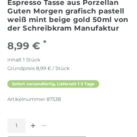
Espresso Tasse aus Porzellan
Guten Morgen grafisch pastell
weiß mint beige gold 50ml von
der Schreibkram Manufaktur
*
8,99 €
Inhalt
1
Stück
Grundpreis
8,99 € / Stück
Sofort versandfertig, Lieferzeit 1-3 Tage
Artikelnummer
87538