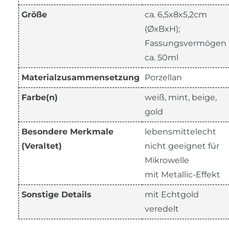
Größe
ca. 6,5x8x5,2cm
(ØxBxH);
Fassungsvermögen
ca. 50ml
Materialzusammensetzung
Porzellan
Farbe(n)
weiß, mint, beige,
gold
Besondere Merkmale
lebensmittelecht
(Veraltet)
nicht geeignet für
Mikrowelle
mit Metallic-Effekt
Sonstige Details
mit Echtgold
veredelt