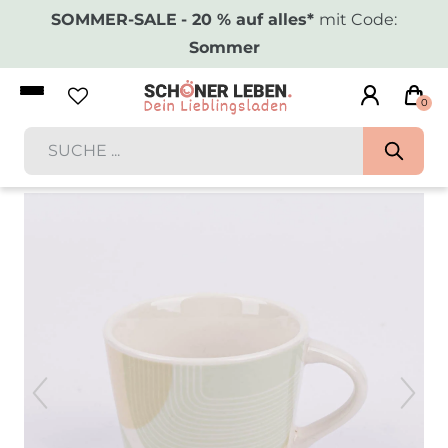
SOMMER-SALE
- 20 % auf alles*
mit Code:
Sommer
0