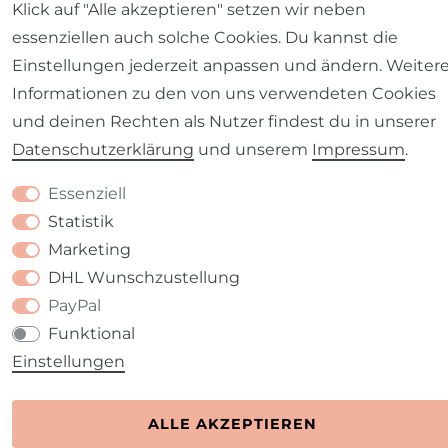
Klick auf "Alle akzeptieren" setzen wir neben
Barrierefreiheitserklärung
Widerrufs­recht
essenziellen auch solche Cookies. Du kannst die
Einstellungen jederzeit anpassen und ändern. Weiter
Informationen zu den von uns verwendeten Cookies
und deinen Rechten als Nutzer findest du in unserer
Daten­schutz­erklärung
und unserem
Impressum
.
Kontakt
VERTRAG WIDERRUFEN
Essenziell
Statistik
Marketing
DHL Wunschzustellung
PayPal
Funktional
Einstellungen
ALLE AKZEPTIEREN