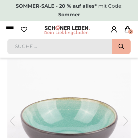
SOMMER-SALE
- 20 % auf alles*
mit Code:
Sommer
0