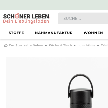
STOFFE
NÄHMANUFAKTUR
WOHNEN
Zur Startseite Gehen
Küche & Tisch
Lunchtime
Tri