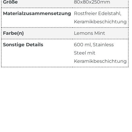
Größe
80x80x250mm
Materialzusammensetzung
Rostfreier Edelstahl,
Keramikbeschichtung
Farbe(n)
Lemons Mint
Sonstige Details
600 ml, Stainless
Steel mit
Keramikbeschichtung