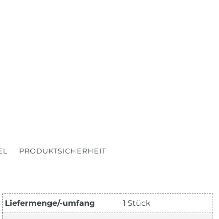
EL
PRODUKTSICHERHEIT
Liefermenge/-umfang
1 Stück