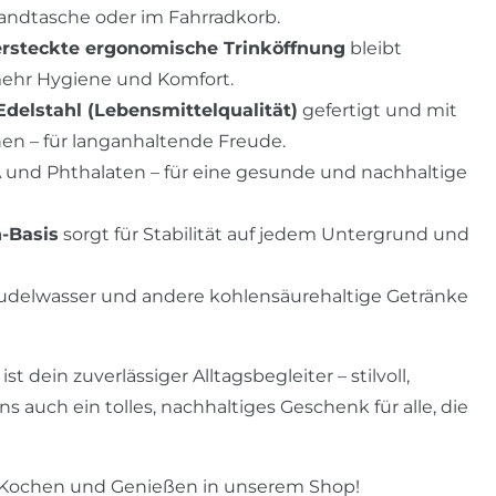
Handtasche oder im Fahrradkorb.
ersteckte ergonomische Trinköffnung
bleibt
 mehr Hygiene und Komfort.
Edelstahl (Lebensmittelqualität)
gefertigt und mit
en – für langanhaltende Freude.
A und Phthalaten – für eine gesunde und nachhaltige
-Basis
sorgt für Stabilität auf jedem Untergrund und
prudelwasser und andere kohlensäurehaltige Getränke
 dein zuverlässiger Alltagsbegleiter – stilvoll,
ns auch ein tolles, nachhaltiges Geschenk für alle, die
Kochen und Genießen
in unserem Shop!