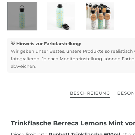
💡 Hinweis zur Farbdarstellung:
Wir geben unser Bestes, unsere Produkte so realistisch
fotografieren. Je nach Monitoreinstellung können Farbe
abweichen.
BESCHREIBUNG
BESON
Trinkflasche Berreca Lemons Mint von 
Diese limitierte
Runbott Trinkflasche 600ml
ist ei