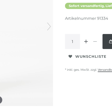
Sofort versandfertig, Lief
Artikelnummer
91334
WUNSCHLISTE
* inkl. ges. MwSt. zzgl.
Versandk