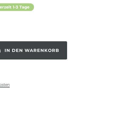
erzeit 1-3 Tage
IN DEN WARENKORB
osten