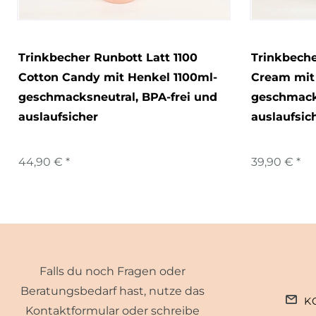
Trinkbecher Runbott Latt 1100
Trinkbeche
Cotton Candy mit Henkel 1100ml-
Cream mit
geschmacksneutral, BPA-frei und
geschmacks
auslaufsicher
auslaufsic
44,90 € *
39,90 € *
Falls du noch Fragen oder
Beratungsbedarf hast, nutze das
K
Kontaktformular oder schreibe