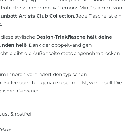
, fröhliche Zitronenmotiv "Lemons Mint“ stammt von
unbott Artists Club Collection
. Jede Flasche ist ein
.
diese stylische
Design-Trinkflasche hält deine
tunden heiß
. Dank der doppelwandigen
cht bleibt die Außenseite stets angenehm trocken –
im Inneren verhindert den typischen
 Kaffee oder Tee genau so schmeckt, wie er soll. Die
äglichen Gebrauch.
bust & rostfrei
ßfest