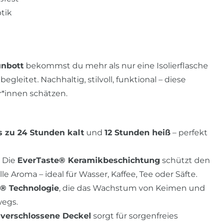
tik
unbott
bekommst du mehr als nur eine Isolierflasche
gleitet. Nachhaltig, stilvoll, funktional – diese
r*innen schätzen.
s zu 24 Stunden kalt
und
12 Stunden heiß
– perfekt
:
Die
EverTaste® Keramikbeschichtung
schützt den
 Aroma – ideal für Wasser, Kaffee, Tee oder Säfte.
d® Technologie
, die das Wachstum von Keimen und
wegs.
 verschlossene Deckel
sorgt für sorgenfreies