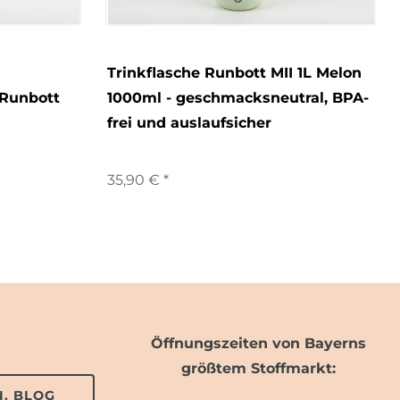
Trinkflasche Runbott MII 1L Melon
 Runbott
1000ml - geschmacksneutral, BPA-
frei und auslaufsicher
35,90 € *
Öffnungszeiten von Bayerns
größtem Stoffmarkt:
. BLOG