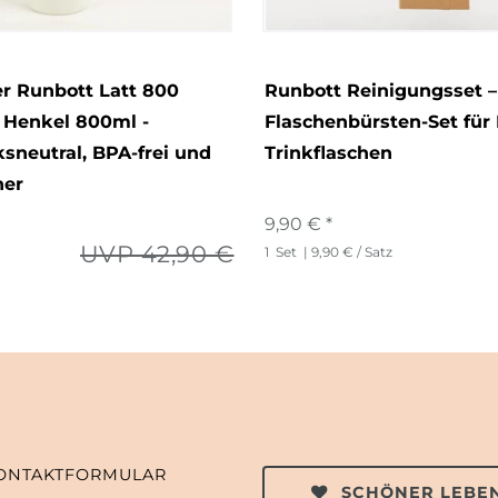
r Runbott Latt 800
Runbott Reinigungsset –
 Henkel 800ml -
Flaschenbürsten-Set für
neutral, BPA-frei und
Trinkflaschen
her
9,90 € *
UVP 42,90 €
1
Set
| 9,90 € / Satz
ONTAKTFORMULAR
SCHÖNER LEBEN