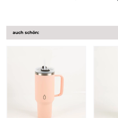
auch schön: