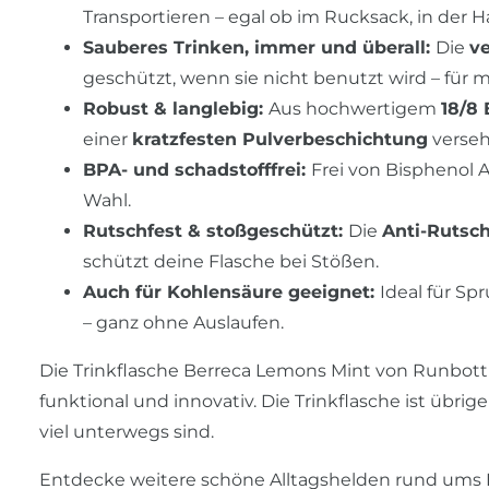
Transportieren – egal ob im Rucksack, in der 
Sauberes Trinken, immer und überall:
Die
v
geschützt, wenn sie nicht benutzt wird – für
Robust & langlebig:
Aus hochwertigem
18/8 
einer
kratzfesten Pulverbeschichtung
verseh
BPA- und schadstofffrei:
Frei von Bisphenol 
Wahl.
Rutschfest & stoßgeschützt:
Die
Anti-Rutsch
schützt deine Flasche bei Stößen.
Auch für Kohlensäure geeignet:
Ideal für S
– ganz ohne Auslaufen.
Die Trinkflasche Berreca Lemons Mint von Runbott ist
funktional und innovativ. Die Trinkflasche ist übrige
viel unterwegs sind.
Entdecke weitere schöne Alltagshelden rund ums