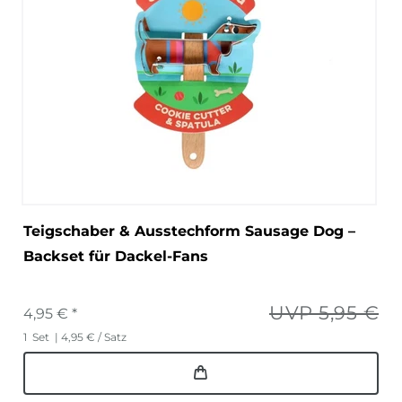
Teigschaber & Ausstechform Sausage Dog –
Backset für Dackel-Fans
UVP 5,95 €
4,95 € *
1
Set
| 4,95 € / Satz