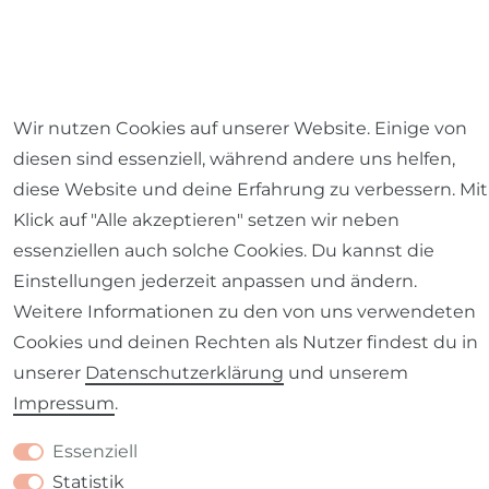
Impressum
Daten­schutz­erklärung
AGB
Wir nutzen Cookies auf unserer Website. Einige von
diesen sind essenziell, während andere uns helfen,
diese Website und deine Erfahrung zu verbessern. Mit
Klick auf "Alle akzeptieren" setzen wir neben
essenziellen auch solche Cookies. Du kannst die
Barrierefreiheitserklärung
Widerrufs­recht
Einstellungen jederzeit anpassen und ändern.
Weitere Informationen zu den von uns verwendeten
Cookies und deinen Rechten als Nutzer findest du in
unserer
Daten­schutz­erklärung
und unserem
Kontakt
VERTRAG WIDERRUFEN
Impressum
.
Essenziell
Statistik