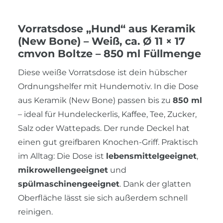
Vorratsdose „Hund“ aus Keramik
(New Bone) – Weiß, ca. Ø 11 × 17
cmvon Boltze – 850 ml Füllmenge
Diese weiße Vorratsdose ist dein hübscher
Ordnungshelfer mit Hundemotiv. In die Dose
aus Keramik (New Bone) passen bis zu
850 ml
– ideal für Hundeleckerlis, Kaffee, Tee, Zucker,
Salz oder Wattepads. Der runde Deckel hat
einen gut greifbaren Knochen-Griff. Praktisch
im Alltag: Die Dose ist
lebensmittelgeeignet
,
mikrowellengeeignet
und
spülmaschinengeeignet
. Dank der glatten
Oberfläche lässt sie sich außerdem schnell
reinigen.