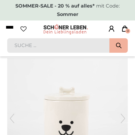
SOMMER-SALE
- 20 % auf alles*
mit Code:
Sommer
0