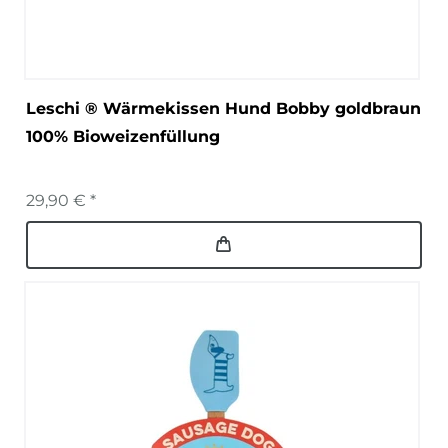
Leschi ® Wärmekissen Hund Bobby goldbraun
100% Bioweizenfüllung
29,90 € *