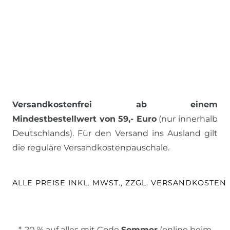
Versandkostenfrei ab einem
Mindestbestellwert von 59,- Euro
(nur innerhalb
Deutschlands). Für den Versand ins Ausland gilt
die reguläre Versandkostenpauschale.
ALLE PREISE INKL. MWST., ZZGL. VERSANDKOSTEN
*-20 % auf alles mit Code
Sommer
(online beim