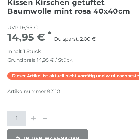
Kissen Kirschen getuftet
Baumwolle mint rosa 40x40cm
UVP 16,95 €
*
14,95 €
Du sparst:
2,00 €
Inhalt
1
Stück
Grundpreis
14,95 € / Stück
Dieser Artikel ist aktuell nicht vorrätig und wird nachbestel
Artikelnummer
92110
IN DEN WARENKORB