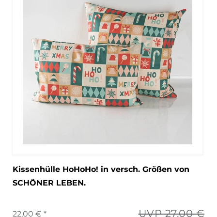
Kissenhülle HoHoHo! in versch. Größen von
SCHÖNER LEBEN.
UVP 27,00 €
22,00 € *