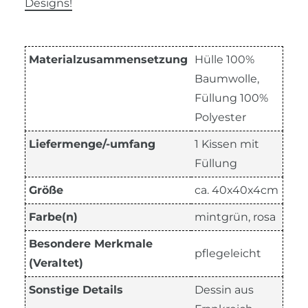
Designs!
Materialzusammensetzung
Hülle 100%
Baumwolle,
Füllung 100%
Polyester
Liefermenge/-umfang
1 Kissen mit
Füllung
Größe
ca. 40x40x4cm
Farbe(n)
mintgrün, rosa
Besondere Merkmale
pflegeleicht
(Veraltet)
Sonstige Details
Dessin aus