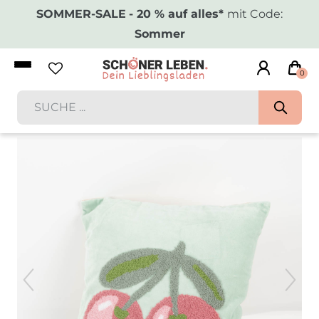
SOMMER-SALE
- 20 % auf alles*
mit Code:
Sommer
0