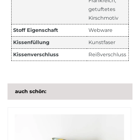
Frankreich,
getuftetes
Kirschmotiv
Stoff Eigenschaft
Webware
Kissenfüllung
Kunstfaser
Kissenverschluss
Reißverschluss
auch schön: