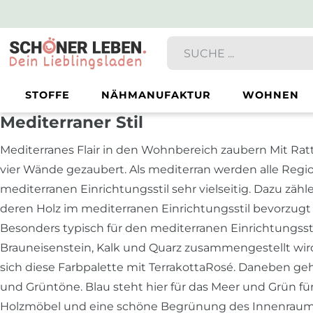
STOFFE
NÄHMANUFAKTUR
WOHNEN
Mediterraner Stil
Mediterranes Flair in den Wohnbereich zaubern Mit Rat
vier Wände gezaubert. Als mediterran werden alle Regi
mediterranen Einrichtungsstil sehr vielseitig. Dazu z
deren Holz im mediterranen Einrichtungsstil bevorzugt
Besonders typisch für den mediterranen Einrichtungsst
Brauneisenstein, Kalk und Quarz zusammengestellt wird.
sich diese Farbpalette mit TerrakottaRosé. Daneben geh
und Grüntöne. Blau steht hier für das Meer und Grün für
Holzmöbel und eine schöne Begrünung des Innenraums s