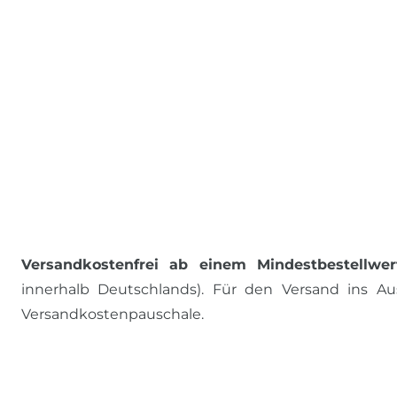
Versandkostenfrei ab einem Mindestbestellwer
innerhalb Deutschlands). Für den Versand ins Aus
Versandkostenpauschale.
ALLE PREISE INKL. MWST., ZZGL. VERSANDKOSTEN