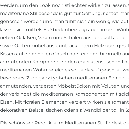
werden, um den Look noch stilechter wirken zu lassen
mediterrane Stil besonders gut zur Geltung, richtet man
genossen werden und man fühlt sich ein wenig wie auf ei
lassen sich mittels Fußbodenheizung auch in den Win
neben Gefäßen, Vasen und Schalen aus Terrakotta auch 
sowie Gartenmöbel aus bunt lackiertem Holz oder ges
Kissen auf einer hellen Couch oder einigen himmelbl
anmutenden Komponenten den charakteristischen Look.
mediterranen Wohnbereiches sollte darauf geachtet werd
besonders. Zum ganz typischen mediterranen Einrichtu
anmutenden, verzierten Möbelstücken mit Voluten und R
der verbindet die mediterranen Komponenten mit solc
Eisen. Mit floralen Elementen verziert wirken sie romant
dekorativen Beistelltischen oder als Wandbilder toll i
Die schönsten Produkte im Mediterranen Stil findest d