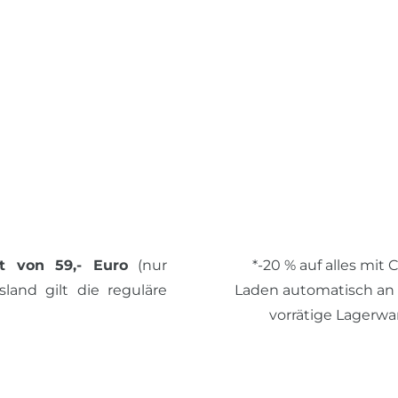
t von 59,- Euro
(nur
*-20 % auf alles mit
land gilt die reguläre
Laden automatisch an de
vorrätige Lagerwa
© 2026 SCHÖNER LEBE