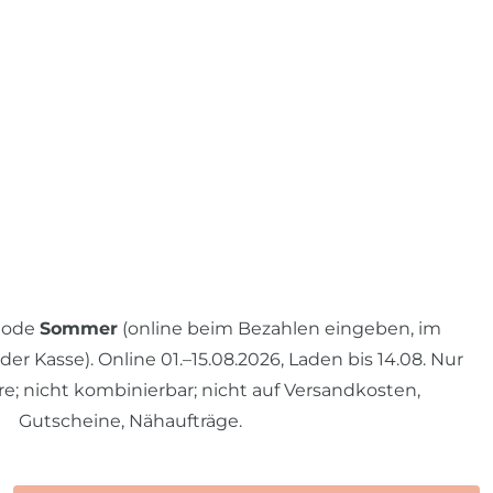
 Code
Sommer
(online beim Bezahlen eingeben, im
r Kasse). Online 01.–15.08.2026, Laden bis 14.08. Nur
re; nicht kombinierbar; nicht auf Versandkosten,
Gutscheine, Nähaufträge.
N.