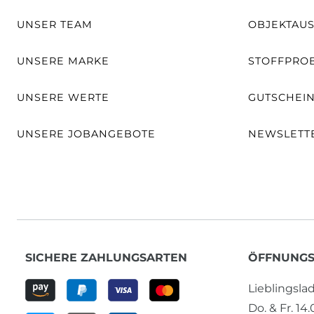
UNSER TEAM
OBJEKTAU
UNSERE MARKE
STOFFPRO
UNSERE WERTE
GUTSCHEI
UNSERE JOBANGEBOTE
NEWSLETT
SICHERE ZAHLUNGSARTEN
ÖFFNUNGS
Lieblingsl
Do. & Fr. 14