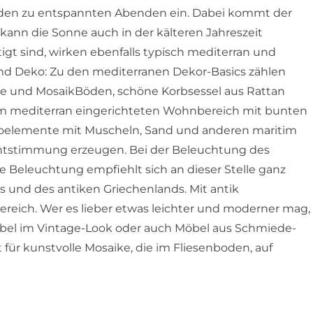
laden zu entspannten Abenden ein. Dabei kommt der
 kann die Sonne auch in der kälteren Jahreszeit
igt sind, wirken ebenfalls typisch mediterran und
d Deko: Zu den mediterranen Dekor-Basics zählen
nde und MosaikBöden, schöne Korbsessel aus Rattan
dem mediterran eingerichteten Wohnbereich mit bunten
koelemente mit Muscheln, Sand und anderen maritim
chtstimmung erzeugen. Bei der Beleuchtung des
te Beleuchtung empfiehlt sich an dieser Stelle ganz
 und des antiken Griechenlands. Mit antik
ereich. Wer es lieber etwas leichter und moderner mag,
bel im Vintage-Look oder auch Möbel aus Schmiede-
t für kunstvolle Mosaike, die im Fliesenboden, auf