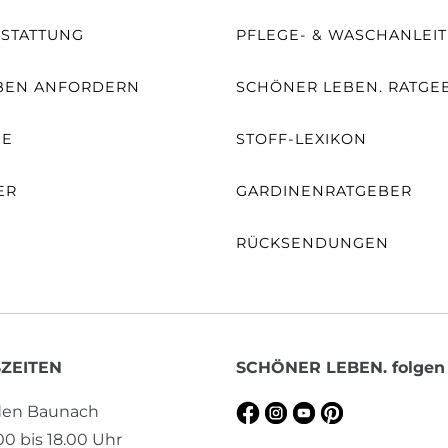
SSTATTUNG
PFLEGE- & WASCHANLEI
BEN ANFORDERN
SCHÖNER LEBEN. RATGE
NE
STOFF-LEXIKON
ER
GARDINENRATGEBER
RÜCKSENDUNGEN
ZEITEN
SCHÖNER LEBEN. folgen
aden Baunach
.00 bis 18.00 Uhr