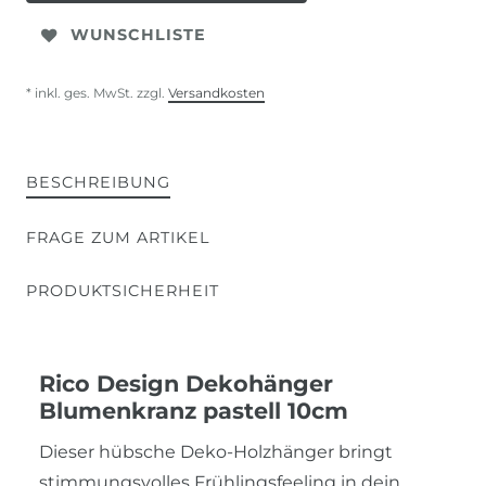
WUNSCHLISTE
* inkl. ges. MwSt. zzgl.
Versandkosten
BESCHREIBUNG
FRAGE ZUM ARTIKEL
PRODUKTSICHERHEIT
Rico Design Dekohänger
Blumenkranz pastell 10cm
Dieser hübsche Deko-Holzhänger bringt
stimmungsvolles Frühlingsfeeling in dein