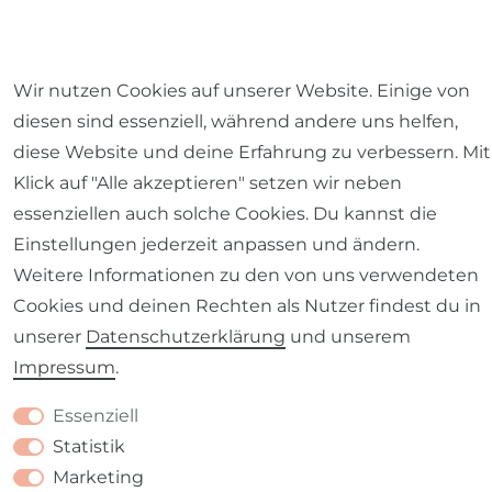
Impressum
Daten­schutz­erklärung
AGB
Wir nutzen Cookies auf unserer Website. Einige von
diesen sind essenziell, während andere uns helfen,
diese Website und deine Erfahrung zu verbessern. Mit
Klick auf "Alle akzeptieren" setzen wir neben
essenziellen auch solche Cookies. Du kannst die
Barrierefreiheitserklärung
Widerrufs­recht
Einstellungen jederzeit anpassen und ändern.
Weitere Informationen zu den von uns verwendeten
Cookies und deinen Rechten als Nutzer findest du in
unserer
Daten­schutz­erklärung
und unserem
Kontakt
VERTRAG WIDERRUFEN
Impressum
.
Essenziell
Statistik
Marketing