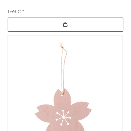
1,69 € *