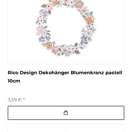
Rico Design Dekohänger Blumenkranz pastell
10cm
3,59 € *