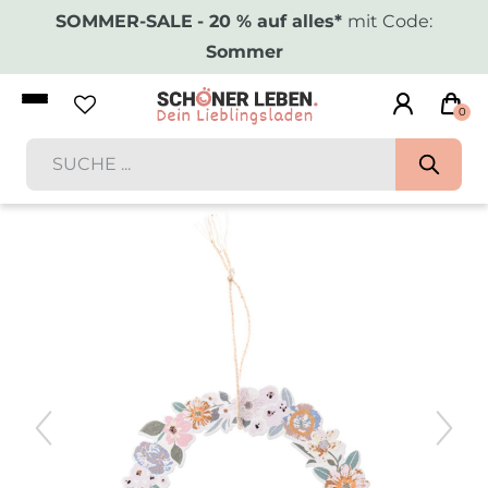
SOMMER-SALE
- 20 % auf alles*
mit Code:
Sommer
0