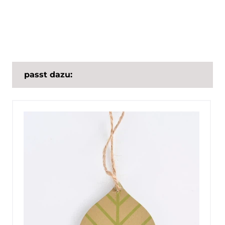
passt dazu: