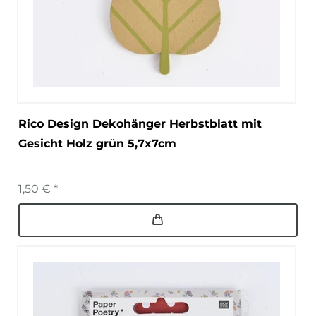
Rico Design Dekohänger Herbstblatt mit
Gesicht Holz grün 5,7x7cm
1,50 € *