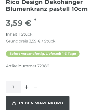
Rico Design Dekohänger
Blumenkranz pastell 10cm
*
3,59 €
Inhalt
1
Stück
Grundpreis
3,59 € / Stück
Sofort versandfertig, Lieferzeit 1-3 Tage
Artikelnummer
72986
IN DEN WARENKORB