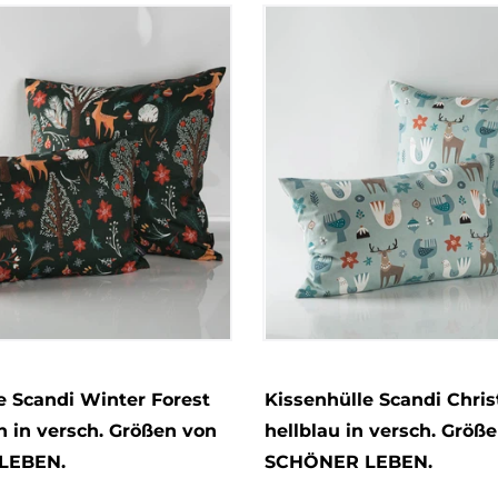
e Scandi Winter Forest
Kissenhülle Scandi Chri
 in versch. Größen von
hellblau in versch. Größ
LEBEN.
SCHÖNER LEBEN.