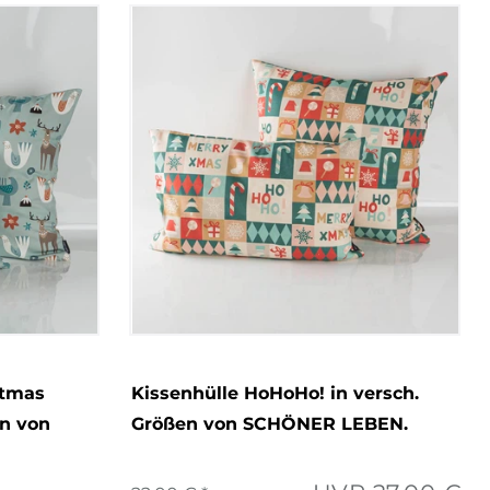
stmas
Kissenhülle HoHoHo! in versch.
en von
Größen von SCHÖNER LEBEN.