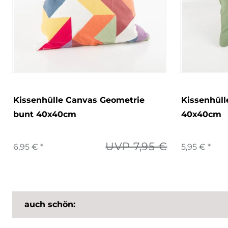
Kissenhülle Canvas Geometrie
Kissenhüll
bunt 40x40cm
40x40cm
UVP 7,95 €
6,95 € *
5,95 € *
auch schön: