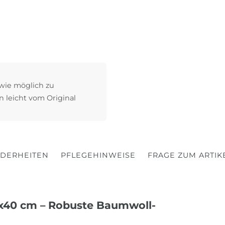
 wie möglich zu
n leicht vom Original
DERHEITEN
PFLEGEHINWEISE
FRAGE ZUM ARTIK
0x40 cm – Robuste Baumwoll-