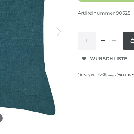
Artikelnummer
90525
WUNSCHLISTE
* inkl. ges. MwSt. zzgl.
Versandk