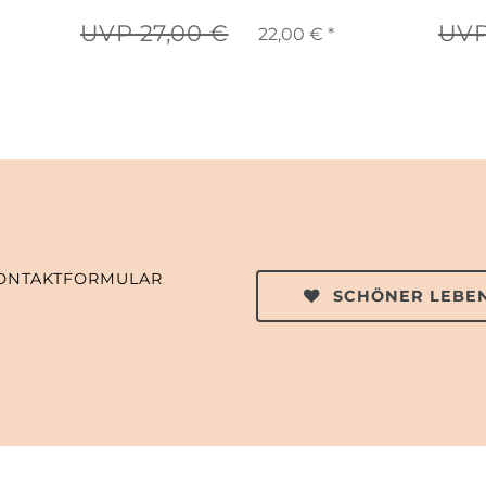
UVP 27,00 €
UVP
22,00 € *
ONTAKTFORMULAR
SCHÖNER LEBEN