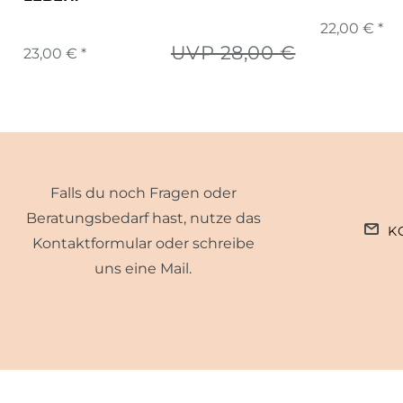
22,00 € *
UVP 28,00 €
23,00 € *
Falls du noch Fragen oder
Beratungsbedarf hast, nutze das
K
Kontaktformular oder schreibe
uns eine Mail.