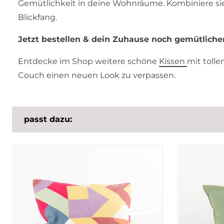
Gemütlichkeit in deine Wohnräume. Kombiniere sie m
Blickfang.
Jetzt bestellen & dein Zuhause noch gemütlicher
Entdecke im Shop weitere schöne
Kissen
mit toll
Couch einen neuen Look zu verpassen.
passt dazu: