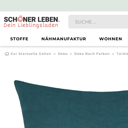
STOFFE
NÄHMANUFAKTUR
WOHNEN
Zur Startseite Gehen
Deko
Deko Nach Farben
Türki