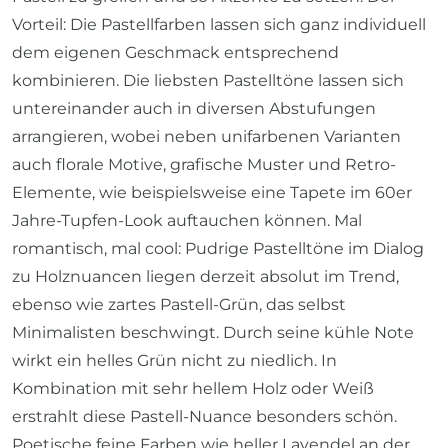
Vorteil: Die Pastellfarben lassen sich ganz individuell
dem eigenen Geschmack entsprechend
kombinieren. Die liebsten Pastelltöne lassen sich
untereinander auch in diversen Abstufungen
arrangieren, wobei neben unifarbenen Varianten
auch florale Motive, grafische Muster und Retro-
Elemente, wie beispielsweise eine Tapete im 60er
Jahre-Tupfen-Look auftauchen können. Mal
romantisch, mal cool: Pudrige Pastelltöne im Dialog
zu Holznuancen liegen derzeit absolut im Trend,
ebenso wie zartes Pastell-Grün, das selbst
Minimalisten beschwingt. Durch seine kühle Note
wirkt ein helles Grün nicht zu niedlich. In
Kombination mit sehr hellem Holz oder Weiß
erstrahlt diese Pastell-Nuance besonders schön.
Poetische feine Farben wie heller Lavendel an der