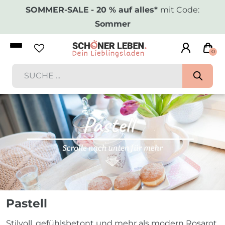
SOMMER-SALE
- 20 % auf alles*
mit Code:
Sommer
0
Pastell
Stilvoll, gefühlsbetont und mehr als modern Rosarot,