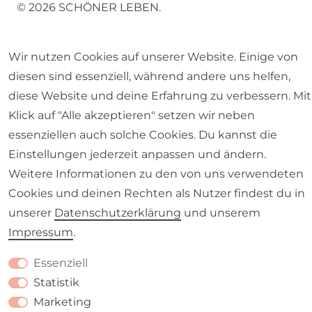
© 2026 SCHÖNER LEBEN.
Wir nutzen Cookies auf unserer Website. Einige von
diesen sind essenziell, während andere uns helfen,
diese Website und deine Erfahrung zu verbessern. Mit
Impressum
Daten­schutz­erklärung
AGB
Klick auf "Alle akzeptieren" setzen wir neben
essenziellen auch solche Cookies. Du kannst die
Einstellungen jederzeit anpassen und ändern.
Weitere Informationen zu den von uns verwendeten
Barrierefreiheitserklärung
Widerrufs­recht
Cookies und deinen Rechten als Nutzer findest du in
unserer
Daten­schutz­erklärung
und unserem
Impressum
.
Essenziell
Kontakt
VERTRAG WIDERRUFEN
Statistik
Marketing