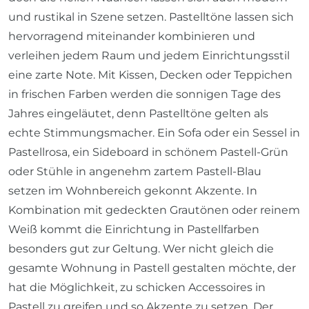
und rustikal in Szene setzen. Pastelltöne lassen sich
hervorragend miteinander kombinieren und
verleihen jedem Raum und jedem Einrichtungsstil
eine zarte Note. Mit Kissen, Decken oder Teppichen
in frischen Farben werden die sonnigen Tage des
Jahres eingeläutet, denn Pastelltöne gelten als
echte Stimmungsmacher. Ein Sofa oder ein Sessel in
Pastellrosa, ein Sideboard in schönem Pastell-Grün
oder Stühle in angenehm zartem Pastell-Blau
setzen im Wohnbereich gekonnt Akzente. In
Kombination mit gedeckten Grautönen oder reinem
Weiß kommt die Einrichtung in Pastellfarben
besonders gut zur Geltung. Wer nicht gleich die
gesamte Wohnung in Pastell gestalten möchte, der
hat die Möglichkeit, zu schicken Accessoires in
Pastell zu greifen und so Akzente zu setzen. Der