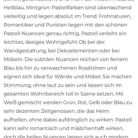
Hellblau, Mintgrün: Pastellfarben sind überraschend
vielseitig und liegen absolut im Trend. Frohnaturen,
Romantiker und Puristen liegen mit den schönen
Pastell-Nuancen genau richtig. Pastell verleiht ein
leichtes, lässiges Wohngefühl: Ob bei der
Wandgestaltung, bei Dekoelementen oder bei
Möbeln. Die subtilen Nuancen reichen von feinem
Blau bis hin zu verwaschenen Rosétönen und
eignen sich ideal für Wände und Möbel. Sie machen
Stimmung, ohne laut zu sein und lassen sich im
gesamten Wohnbereich toll in Szene setzen. Mit
Weiß gemischt werden Grün, Rot, Gelb oder Blau zu
sehr dezenten Zeitgenossen, die das Heim
aufhellen, ohne dabei aufdringlich zu wirken. Pastell
kann sehr romantisch und mädchenhaft wirken,
doch die hellen Nuancen lassen sich auch modern