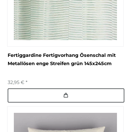
Fertiggardine Fertigvorhang Ösenschal mit
Metallösen enge Streifen grün 145x245cm
32,95 € *