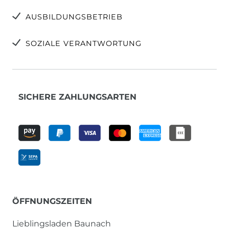
AUSBILDUNGSBETRIEB
SOZIALE VERANTWORTUNG
SICHERE ZAHLUNGSARTEN
ÖFFNUNGSZEITEN
Lieblingsladen Baunach