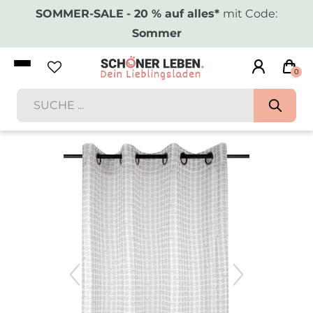
SOMMER-SALE
- 20 % auf alles*
mit Code:
Sommer
0