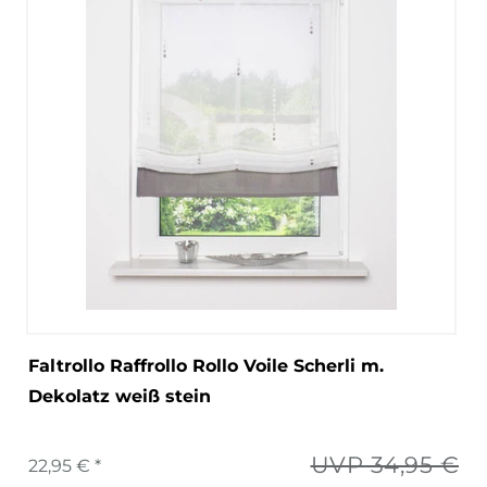
Faltrollo Raffrollo Rollo Voile Scherli m.
Dekolatz weiß stein
UVP 34,95 €
22,95 € *