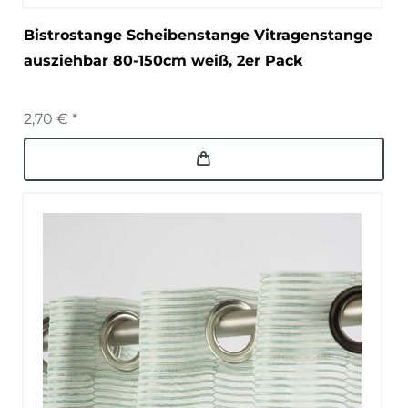
Bistrostange Scheibenstange Vitragenstange
ausziehbar 80-150cm weiß, 2er Pack
2,70 € *