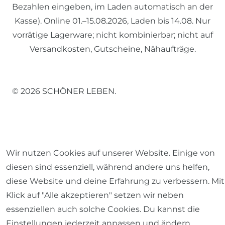
Bezahlen eingeben, im Laden automatisch an der
Kasse). Online 01.–15.08.2026, Laden bis 14.08. Nur
vorrätige Lagerware; nicht kombinierbar; nicht auf
Versandkosten, Gutscheine, Nähaufträge.
© 2026 SCHÖNER LEBEN.
Wir nutzen Cookies auf unserer Website. Einige von
Impressum
Daten­schutz­erklärung
AGB
diesen sind essenziell, während andere uns helfen,
diese Website und deine Erfahrung zu verbessern. Mit
Klick auf "Alle akzeptieren" setzen wir neben
essenziellen auch solche Cookies. Du kannst die
Einstellungen jederzeit anpassen und ändern.
Barrierefreiheitserklärung
Widerrufs­recht