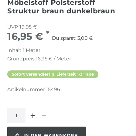
Möbelstoff Polsterstoff
Struktur braun dunkelbraun
UVP 19,95 €
*
16,95 €
Du sparst:
3,00 €
Inhalt
1
Meter
Grundpreis
16,95 € / Meter
Sofort versandfertig, Lieferzeit 1-3 Tage
Artikelnummer
15496
IN DEN WARENKORB