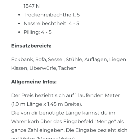
1847 N
Trockenreibechtheit: 5
Nassreibechtheit: 4 - 5
Pilling: 4 - 5
Einsatzbereich:
Eckbank, Sofa, Sessel, Stühle, Auflagen, Liegen
Kissen, Überwürfe, Tachen
A
llgemeine Infos:
Der Preis bezieht sich auf 1 laufenden Meter
(1,0 m Länge x 1,45 m Breite).
Die von dir benötigte Länge kannst du im
Warenkorb über das Eingabefeld "Menge" als
ganze Zahl eingeben. Die Eingabe bezieht sich
auf Meter (Menge=Meter)