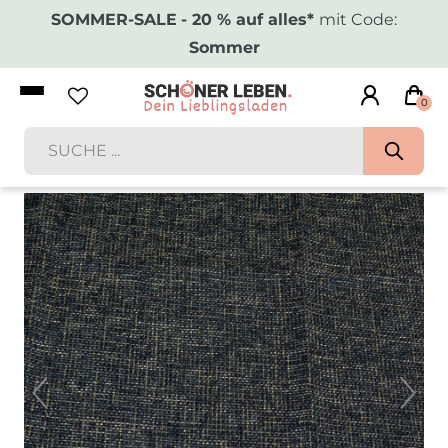
SOMMER-SALE
- 20 % auf alles*
mit Code:
Sommer
0