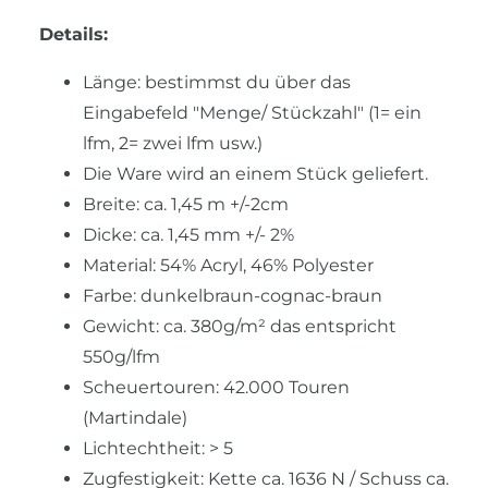
Details:
Länge: bestimmst du über das
Eingabefeld "Menge/ Stückzahl" (1= ein
lfm, 2= zwei lfm usw.)
Die Ware wird an einem Stück geliefert.
Breite: ca. 1,45 m +/-2cm
Dicke: ca. 1,45 mm +/- 2%
Material: 54% Acryl, 46% Polyester
Farbe: dunkelbraun-cognac-braun
Gewicht: ca. 380g/m² das entspricht
550g/lfm
Scheuertouren: 42.000 Touren
(Martindale)
Lichtechtheit: > 5
Zugfestigkeit: Kette ca. 1636 N / Schuss ca.