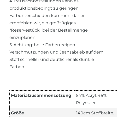
4. Bei Nachbestellungen kann es
produktionsbedingt zu geringen
Farbunterschieden kommen, daher
empfehlen wir, ein großzügiges
"Reservestück" bei der Bestellmenge
einzuplanen.
5. Achtung: helle Farben zeigen
Verschmutzungen und Jeansabrieb auf dem
Stoff schneller und deutlicher als dunkle
Farben.
Materialzusammensetzung
54% Acryl, 46%
Polyester
Größe
140cm Stoffbreite,