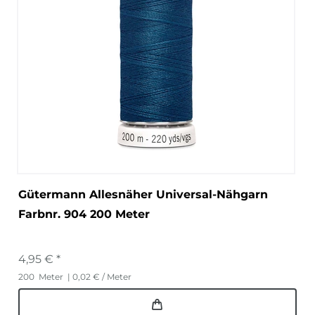
Gütermann Allesnäher Universal-Nähgarn
Farbnr. 904 200 Meter
4,95 € *
200
Meter
| 0,02 € / Meter