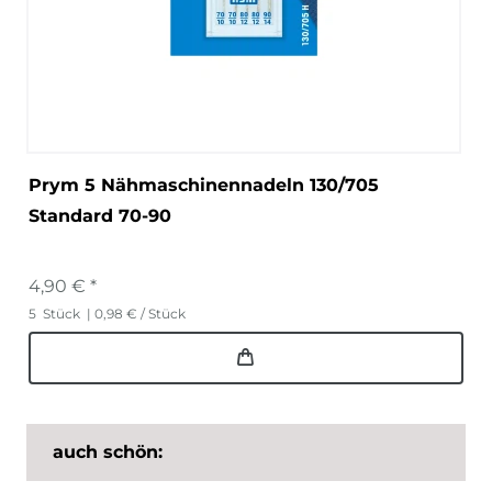
Prym 5 Nähmaschinennadeln 130/705
Standard 70-90
4,90 € *
5
Stück
| 0,98 € / Stück
auch schön: