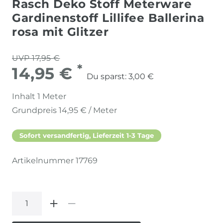
Rasch Deko Stoff Meterware
Gardinenstoff Lillifee Ballerina
rosa mit Glitzer
UVP 17,95 €
*
14,95 €
Du sparst:
3,00 €
Inhalt
1
Meter
Grundpreis
14,95 € / Meter
Sofort versandfertig, Lieferzeit 1-3 Tage
Artikelnummer
17769