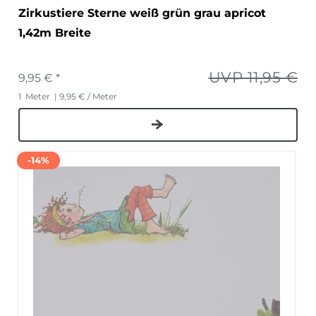
Zirkustiere Sterne weiß grün grau apricot
1,42m Breite
UVP 11,95 €
9,95 € *
1
Meter
| 9,95 € / Meter
-14%