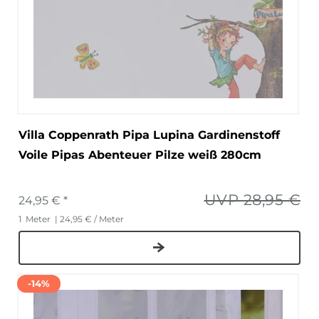
Villa Coppenrath Pipa Lupina Gardinenstoff
Voile Pipas Abenteuer Pilze weiß 280cm
UVP 28,95 €
24,95 € *
1
Meter
| 24,95 € / Meter
-14%