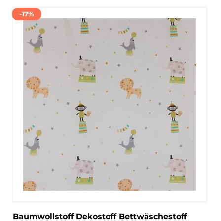
-17%
Baumwollstoff Dekostoff Bettwäschestoff