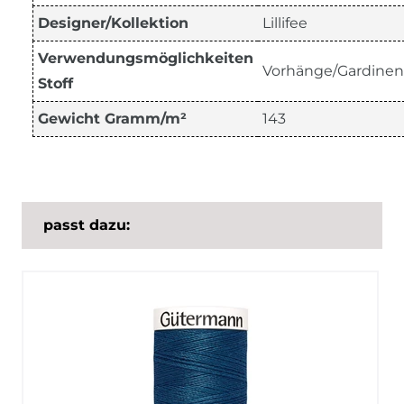
Designer/Kollektion
Lillifee
Verwendungsmöglichkeiten
Vorhänge/Gardinen
Stoff
Gewicht Gramm/m²
143
passt dazu: