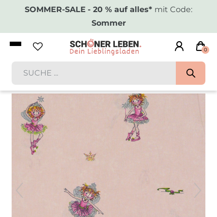
SOMMER-SALE
- 20 % auf alles*
mit Code:
Sommer
0