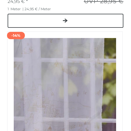
UVP 28,95 €
24,95 € *
1
Meter
| 24,95 € / Meter
-14%