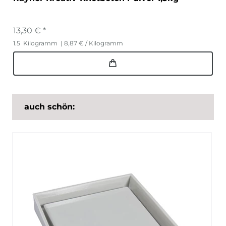
13,30 € *
1.5
Kilogramm
| 8,87 € / Kilogramm
auch schön: