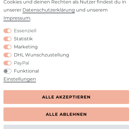
Cookies und deinen Rechten als Nutzer findest du in
unserer
Daten­schutz­erklärung
und unserem
Impressum
.
Essenziell
Statistik
Marketing
DHL Wunschzustellung
PayPal
Funktional
Einstellungen
ALLE AKZEPTIEREN
ALLE ABLEHNEN