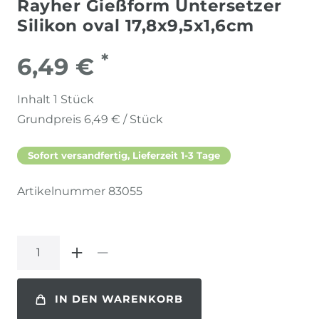
Rayher Gießform Untersetzer
Silikon oval 17,8x9,5x1,6cm
*
6,49 €
Inhalt
1
Stück
Grundpreis
6,49 € / Stück
Sofort versandfertig, Lieferzeit 1-3 Tage
Artikelnummer
83055
IN DEN WARENKORB