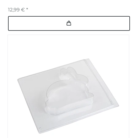
12,99 € *