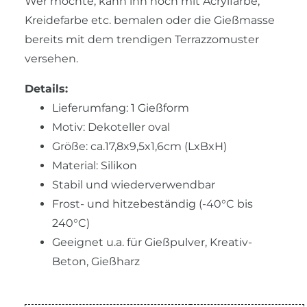
Wer möchte, kann ihn noch mit Acrylfarbe,
Kreidefarbe etc. bemalen oder die Gießmasse
bereits mit dem trendigen Terrazzomuster
versehen.
Details:
Lieferumfang: 1 Gießform
Motiv: Dekoteller oval
Größe: ca.17,8x9,5x1,6cm (LxBxH)
Material: Silikon
Stabil und wiederverwendbar
Frost- und hitzebeständig (-40°C bis
240°C)
Geeignet u.a. für Gießpulver, Kreativ-
Beton, Gießharz