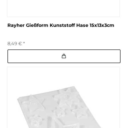
Rayher Gießform Kunststoff Hase 15x13x3cm
8,49 € *