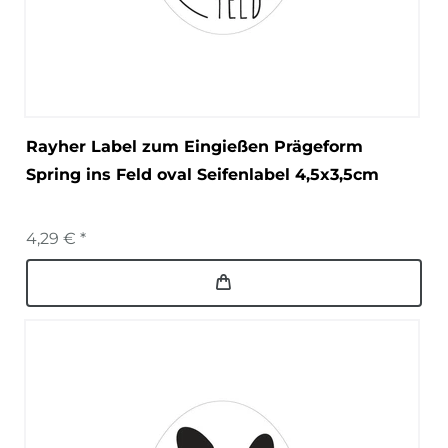
Rayher Label zum Eingießen Prägeform
Spring ins Feld oval Seifenlabel 4,5x3,5cm
4,29 € *