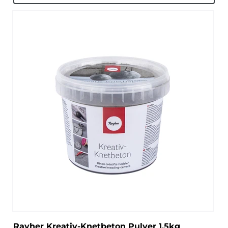
Rayher Kreativ-Knetbeton Pulver 1,5kg