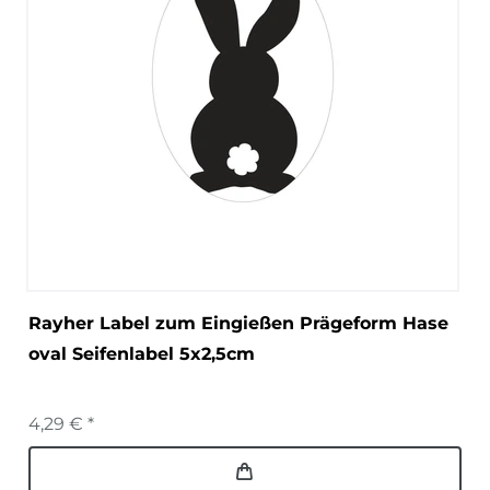
Rayher Label zum Eingießen Prägeform Hase
oval Seifenlabel 5x2,5cm
4,29 € *