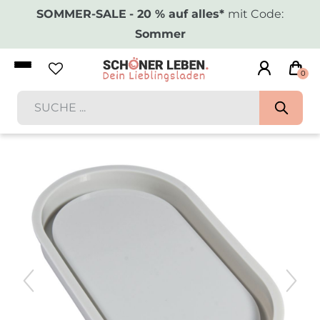
SOMMER-SALE
- 20 % auf alles*
mit Code:
Sommer
0