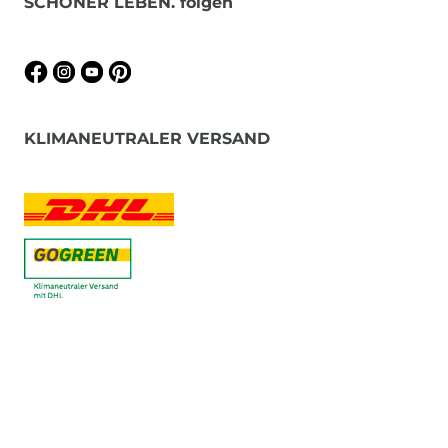
SCHÖNER LEBEN. folgen
KLIMANEUTRALER VERSAND