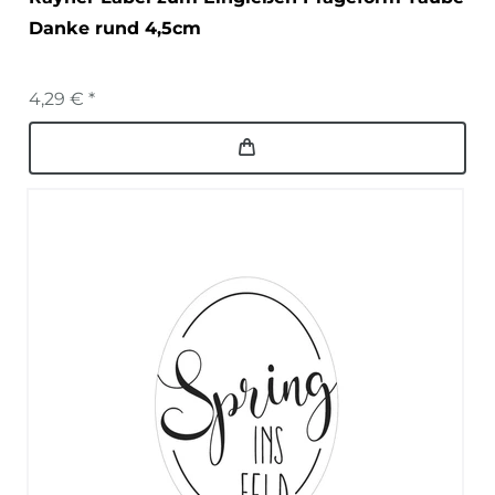
Danke rund 4,5cm
4,29 € *