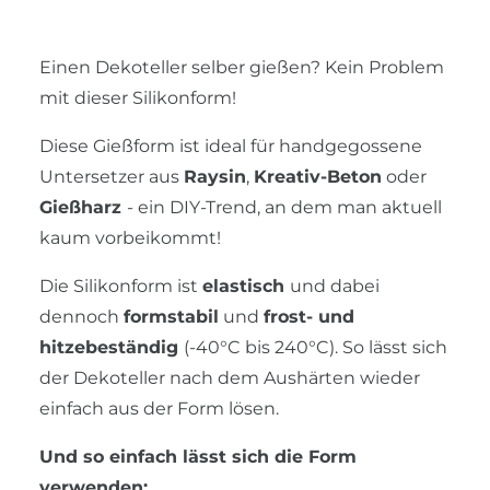
Einen Dekoteller selber gießen? Kein Problem
mit dieser Silikonform!
Diese Gießform ist ideal für handgegossene
Untersetzer aus
Raysin
,
Kreativ-Beton
oder
Gießharz
- ein DIY-Trend, an dem man aktuell
kaum vorbeikommt!
Die Silikonform ist
elastisch
und dabei
dennoch
formstabil
und
frost- und
hitzebeständig
(-40°C bis 240°C). So lässt sich
der Dekoteller nach dem Aushärten wieder
einfach aus der Form lösen.
Und so einfach lässt sich die Form
verwenden: