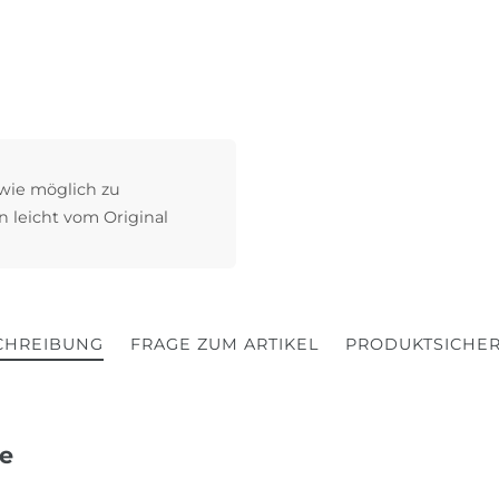
 wie möglich zu
n leicht vom Original
CHREIBUNG
FRAGE ZUM ARTIKEL
PRODUKTSICHER
se