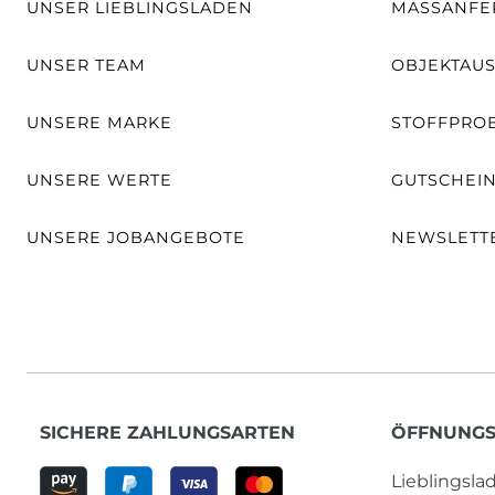
UNSER LIEBLINGSLADEN
MASSANFER
UNSER TEAM
OBJEKTAU
UNSERE MARKE
STOFFPRO
UNSERE WERTE
GUTSCHEI
UNSERE JOBANGEBOTE
NEWSLETT
SICHERE ZAHLUNGSARTEN
ÖFFNUNGS
Lieblingsl