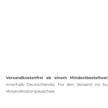
Versandkostenfrei ab einem Mindestbestellwer
innerhalb Deutschlands). Für den Versand ins Aus
Versandkostenpauschale.
ALLE PREISE INKL. MWST., ZZGL. VERSANDKOSTEN