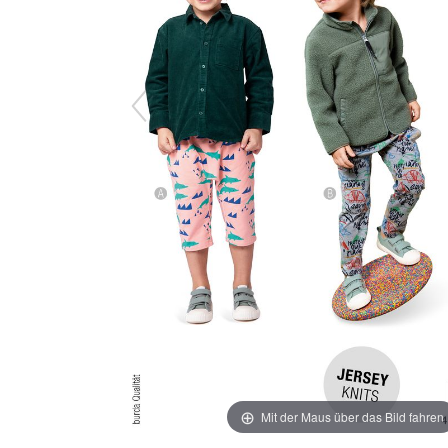
Mit der Maus über das Bild fahren