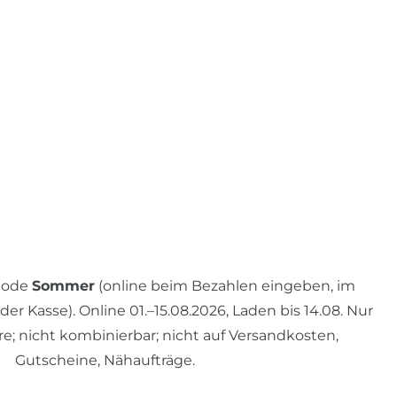
 Code
Sommer
(online beim Bezahlen eingeben, im
r Kasse). Online 01.–15.08.2026, Laden bis 14.08. Nur
re; nicht kombinierbar; nicht auf Versandkosten,
Gutscheine, Nähaufträge.