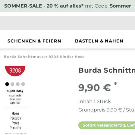
SOMMER-SALE
- 20 % auf alles*
mit Code:
Sommer
SCHENKEN & FEIERN
BASTELN & NÄHEN
Burda Schnittmuster 9208 Kinder Hose
Burda Schnitt
*
9,90 €
Inhalt
1
Stück
Grundpreis
9,90 € / St
Sofort versandfertig, Lief