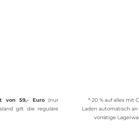
t von 59,- Euro
(nur
*-20 % auf alles mit
land gilt die reguläre
Laden automatisch an de
vorrätige Lagerwa