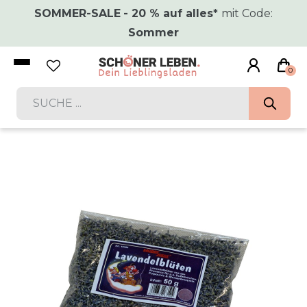
SOMMER-SALE
- 20 % auf alles*
mit Code:
Sommer
0