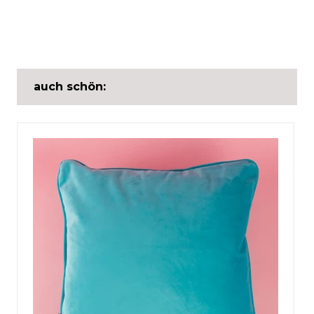
auch schön: