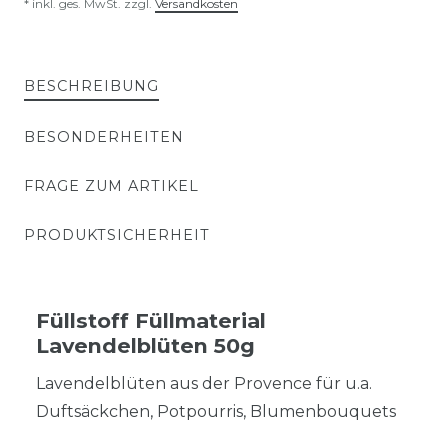
* inkl. ges. MwSt. zzgl.
Versandkosten
BESCHREIBUNG
BESONDERHEITEN
FRAGE ZUM ARTIKEL
PRODUKTSICHERHEIT
Füllstoff Füllmaterial
Lavendelblüten 50g
Lavendelblüten aus der Provence für u.a.
Duftsäckchen, Potpourris, Blumenbouquets