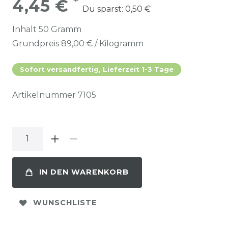
*
4,45 €
Du sparst:
0,50 €
Inhalt
50
Gramm
Grundpreis
89,00 € / Kilogramm
Sofort versandfertig, Lieferzeit 1-3 Tage
Artikelnummer
7105
IN DEN WARENKORB
WUNSCHLISTE