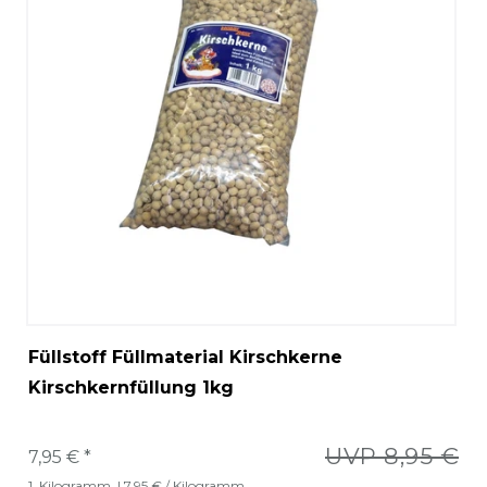
Füllstoff Füllmaterial Kirschkerne
Kirschkernfüllung 1kg
UVP 8,95 €
7,95 € *
1
Kilogramm
| 7,95 € / Kilogramm