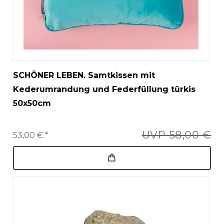
SCHÖNER LEBEN. Samtkissen mit
Kederumrandung und Federfüllung türkis
50x50cm
UVP 58,00 €
53,00 € *