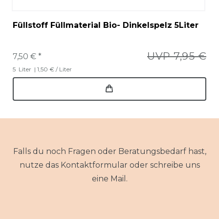
Füllstoff Füllmaterial Bio- Dinkelspelz 5Liter
UVP 7,95 €
7,50 € *
5
Liter
| 1,50 € / Liter
Falls du noch Fragen oder Beratungsbedarf hast,
nutze das Kontaktformular oder schreibe uns
eine Mail.