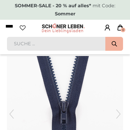
SOMMER-SALE
- 20 % auf alles*
mit Code:
Sommer
0