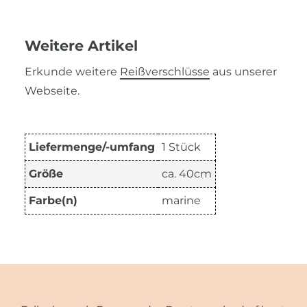
Weitere Artikel
Erkunde weitere
Reißverschlüsse
aus unserer
Webseite.
Liefermenge/-umfang
1 Stück
Größe
ca. 40cm
Farbe(n)
marine