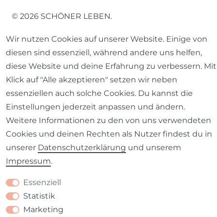
© 2026 SCHÖNER LEBEN.
Wir nutzen Cookies auf unserer Website. Einige von
diesen sind essenziell, während andere uns helfen,
diese Website und deine Erfahrung zu verbessern. Mit
Klick auf "Alle akzeptieren" setzen wir neben
Impressum
Daten­schutz­erklärung
AGB
essenziellen auch solche Cookies. Du kannst die
Einstellungen jederzeit anpassen und ändern.
Weitere Informationen zu den von uns verwendeten
Cookies und deinen Rechten als Nutzer findest du in
Barrierefreiheitserklärung
Widerrufs­recht
unserer
Daten­schutz­erklärung
und unserem
Impressum
.
Essenziell
Statistik
Kontakt
VERTRAG WIDERRUFEN
Marketing