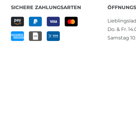
SICHERE ZAHLUNGSARTEN
ÖFFNUNGS
Lieblingsl
Do. & Fr. 14
Samstag 10.