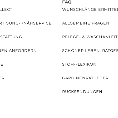
FAQ
LLECT
WUNSCHLÄNGE ERMITTE
TIGUNG- /NÄHSERVICE
ALLGEMEINE FRAGEN
SSTATTUNG
PFLEGE- & WASCHANLEI
BEN ANFORDERN
SCHÖNER LEBEN. RATGE
NE
STOFF-LEXIKON
ER
GARDINENRATGEBER
RÜCKSENDUNGEN