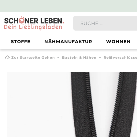
STOFFE
NÄHMANUFAKTUR
WOHNEN
Zur Startseite Gehen
Basteln & Nähen
Reißverschlüss