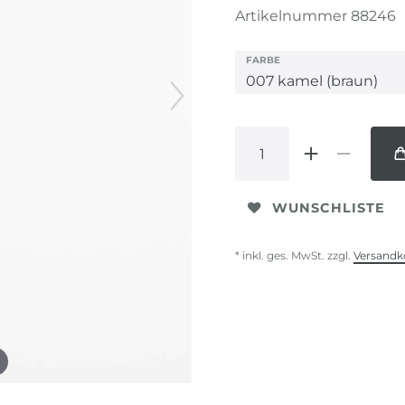
Artikelnummer
88246
FARBE
WUNSCHLISTE
* inkl. ges. MwSt. zzgl.
Versandk