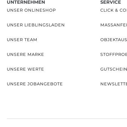
UNTERNEHMEN
SERVICE
UNSER ONLINESHOP
CLICK & CO
UNSER LIEBLINGSLADEN
MASSANFER
UNSER TEAM
OBJEKTAU
UNSERE MARKE
STOFFPRO
UNSERE WERTE
GUTSCHEI
UNSERE JOBANGEBOTE
NEWSLETT