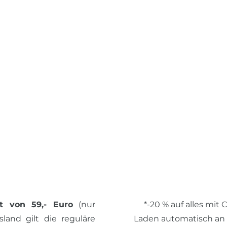
t von 59,- Euro
(nur
*-20 % auf alles mit
land gilt die reguläre
Laden automatisch an de