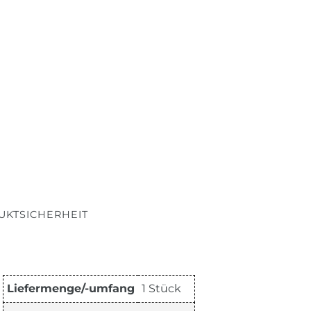
UKTSICHERHEIT
Liefermenge/-umfang
1 Stück