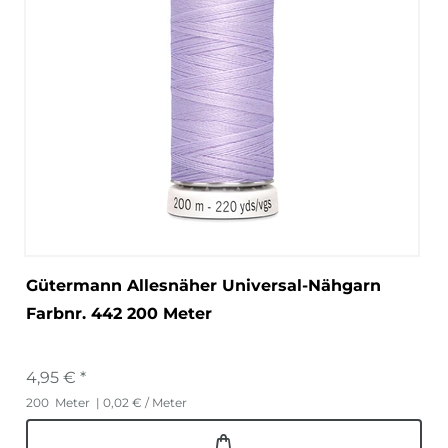
Gütermann Allesnäher Universal-Nähgarn
Farbnr. 442 200 Meter
4,95 € *
200
Meter
| 0,02 € / Meter