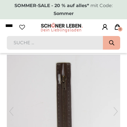
SOMMER-SALE
- 20 % auf alles*
mit Code:
Sommer
0