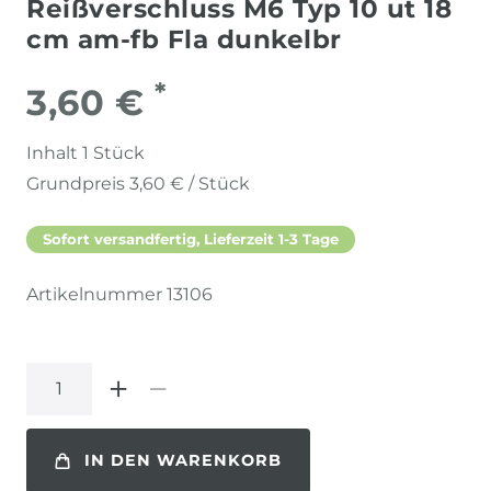
Reißverschluss M6 Typ 10 ut 18
cm am-fb Fla dunkelbr
*
3,60 €
Inhalt
1
Stück
Grundpreis
3,60 € / Stück
Sofort versandfertig, Lieferzeit 1-3 Tage
Artikelnummer
13106
IN DEN WARENKORB