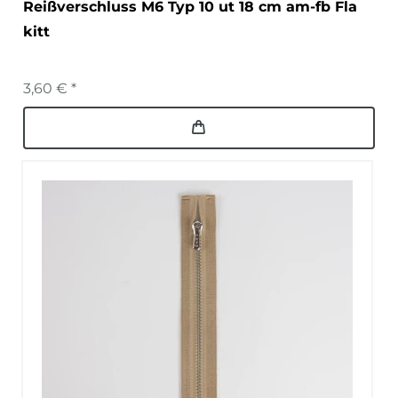
Reißverschluss M6 Typ 10 ut 18 cm am-fb Fla
kitt
3,60 € *