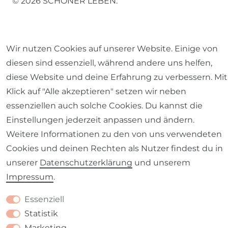
© 2026 SCHÖNER LEBEN.
Wir nutzen Cookies auf unserer Website. Einige von
diesen sind essenziell, während andere uns helfen,
Impressum
Daten­schutz­erklärung
AGB
diese Website und deine Erfahrung zu verbessern. Mit
Klick auf "Alle akzeptieren" setzen wir neben
essenziellen auch solche Cookies. Du kannst die
Einstellungen jederzeit anpassen und ändern.
Weitere Informationen zu den von uns verwendeten
Barrierefreiheitserklärung
Widerrufs­recht
Cookies und deinen Rechten als Nutzer findest du in
unserer
Daten­schutz­erklärung
und unserem
Impressum
.
Kontakt
VERTRAG WIDERRUFEN
Essenziell
Statistik
Marketing