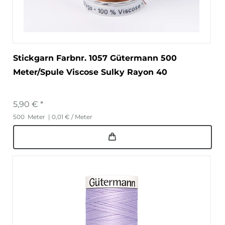
Stickgarn Farbnr. 1057 Gütermann 500
Meter/Spule Viscose Sulky Rayon 40
5,90 € *
500
Meter
| 0,01 € / Meter