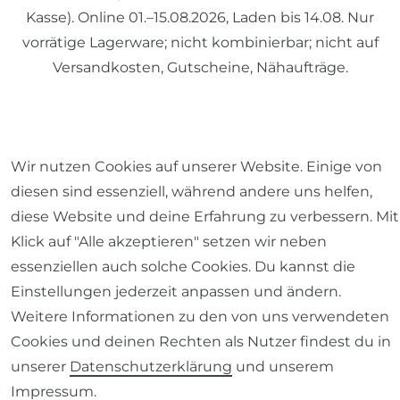
Kasse). Online 01.–15.08.2026, Laden bis 14.08. Nur
vorrätige Lagerware; nicht kombinierbar; nicht auf
Versandkosten, Gutscheine, Nähaufträge.
© 2026 SCHÖNER LEBEN.
Wir nutzen Cookies auf unserer Website. Einige von
diesen sind essenziell, während andere uns helfen,
diese Website und deine Erfahrung zu verbessern. Mit
Klick auf "Alle akzeptieren" setzen wir neben
essenziellen auch solche Cookies. Du kannst die
Impressum
Daten­schutz­erklärung
AGB
Einstellungen jederzeit anpassen und ändern.
Weitere Informationen zu den von uns verwendeten
Cookies und deinen Rechten als Nutzer findest du in
unserer
Daten­schutz­erklärung
und unserem
Barrierefreiheitserklärung
Widerrufs­recht
Impressum
.