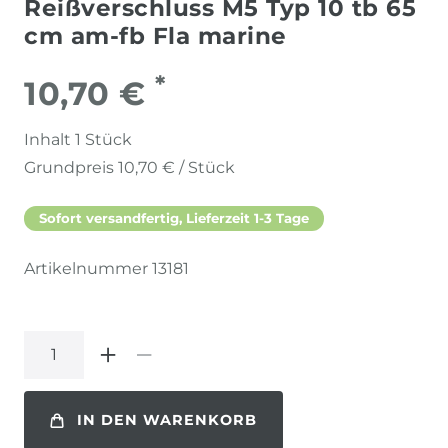
Reißverschluss M5 Typ 10 tb 65
cm am-fb Fla marine
*
10,70 €
Inhalt
1
Stück
Grundpreis
10,70 € / Stück
Sofort versandfertig, Lieferzeit 1-3 Tage
Artikelnummer
13181
IN DEN WARENKORB