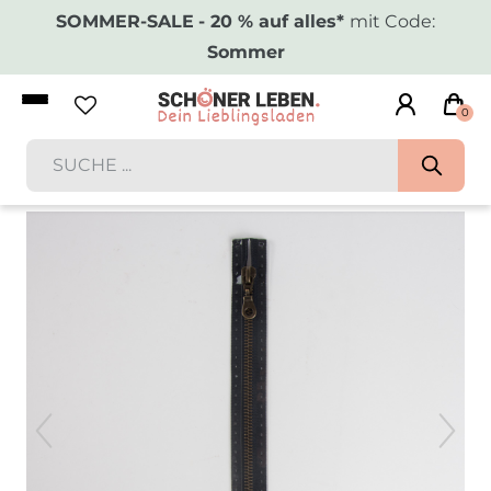
SOMMER-SALE
- 20 % auf alles*
mit Code:
Sommer
0