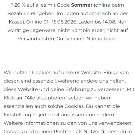
*-20 % auf alles mit Code
Sommer
(online beim
Bezahlen eingeben, im Laden automatisch an der
Kasse). Online 01.–15.08.2026, Laden bis 14.08. Nur
vorrätige Lagerware; nicht kombinierbar; nicht auf
Versandkosten, Gutscheine, Nähaufträge.
© 2026 SCHÖNER LEBEN.
Wir nutzen Cookies auf unserer Website. Einige von
diesen sind essenziell, während andere uns helfen,
diese Website und deine Erfahrung zu verbessern. Mit
Klick auf "Alle akzeptieren" setzen wir neben
Impressum
Daten­schutz­erklärung
AGB
essenziellen auch solche Cookies. Du kannst die
Einstellungen jederzeit anpassen und ändern.
Weitere Informationen zu den von uns verwendeten
Cookies und deinen Rechten als Nutzer findest du in