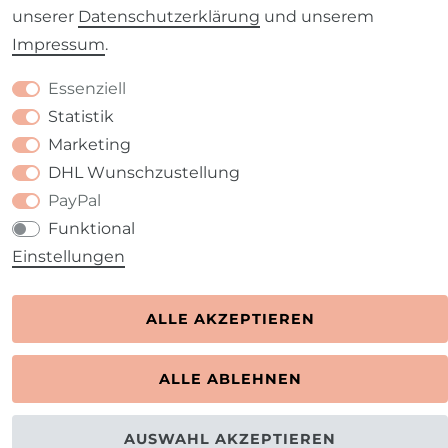
unserer
Daten­schutz­erklärung
und unserem
Barrierefreiheitserklärung
Widerrufs­recht
Impressum
.
Essenziell
Statistik
Marketing
Kontakt
VERTRAG WIDERRUFEN
DHL Wunschzustellung
PayPal
Funktional
Einstellungen
ALLE AKZEPTIEREN
ALLE ABLEHNEN
AUSWAHL AKZEPTIEREN