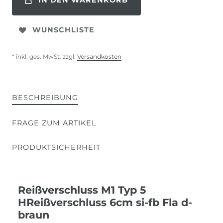
IN DEN WARENKORB
WUNSCHLISTE
* inkl. ges. MwSt. zzgl.
Versandkosten
BESCHREIBUNG
FRAGE ZUM ARTIKEL
PRODUKTSICHERHEIT
Reißverschluss M1 Typ 5
HReißverschluss 6cm si-fb Fla d-
braun