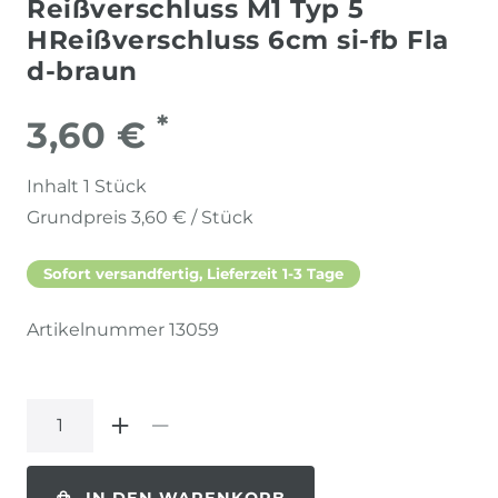
Reißverschluss M1 Typ 5
HReißverschluss 6cm si-fb Fla
d-braun
*
3,60 €
Inhalt
1
Stück
Grundpreis
3,60 € / Stück
Sofort versandfertig, Lieferzeit 1-3 Tage
Artikelnummer
13059