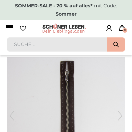
SOMMER-SALE
- 20 % auf alles*
mit Code:
Sommer
0