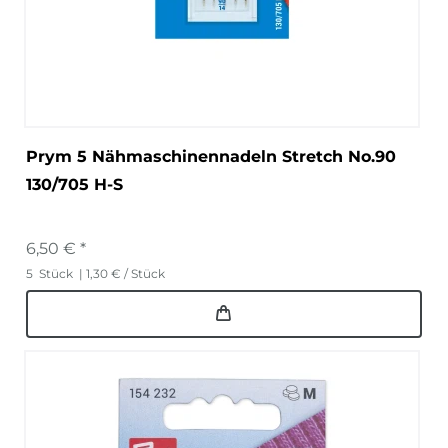
Prym 5 Nähmaschinennadeln Stretch No.90
130/705 H-S
6,50 € *
5
Stück
| 1,30 € / Stück