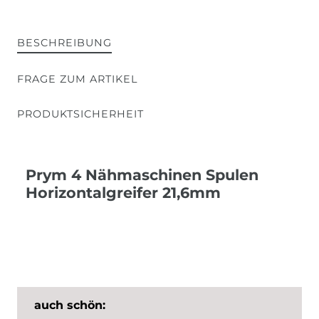
BESCHREIBUNG
FRAGE ZUM ARTIKEL
PRODUKTSICHERHEIT
Prym 4 Nähmaschinen Spulen
Horizontalgreifer 21,6mm
auch schön: