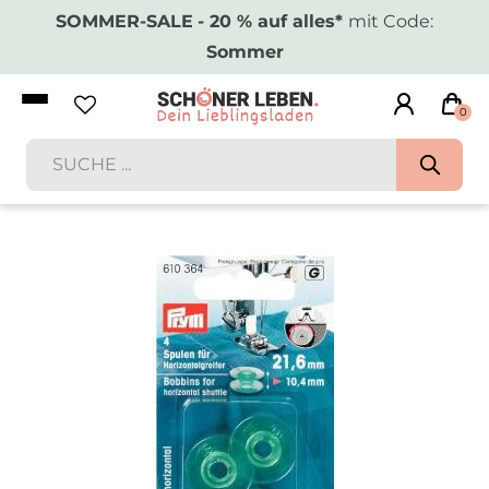
SOMMER-SALE
- 20 % auf alles*
mit Code:
Sommer
0