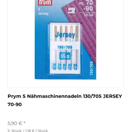
Prym 5 Nähmaschinennadeln 130/705 JERSEY
70-90
5,90 € *
5
Stück
| 1,18 € / Stück