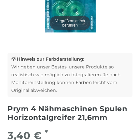
Vergrößern durch
berühren
💡 Hinweis zur Farbdarstellung:
Wir geben unser Bestes, unsere Produkte so
realistisch wie möglich zu fotografieren. Je nach
Monitoreinstellung können Farben leicht vom
Original abweichen.
Prym 4 Nähmaschinen Spulen
Horizontalgreifer 21,6mm
*
3,40 €