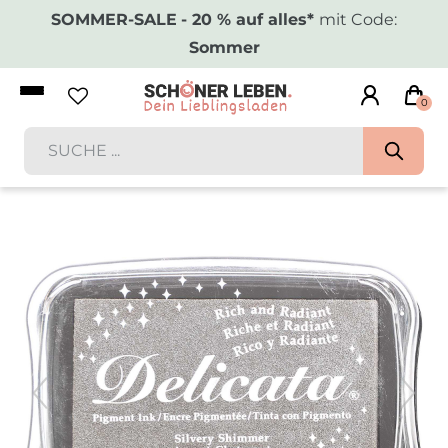
SOMMER-SALE
- 20 % auf alles*
mit Code:
Sommer
0