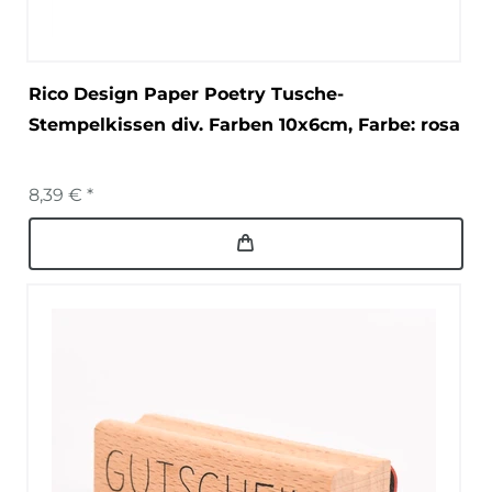
Rico Design Paper Poetry Tusche-
Stempelkissen div. Farben 10x6cm
, Farbe: rosa
8,39 € *