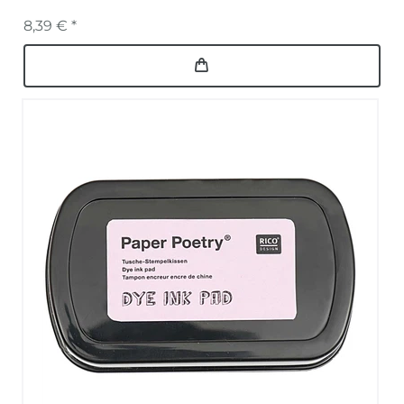
8,39 € *