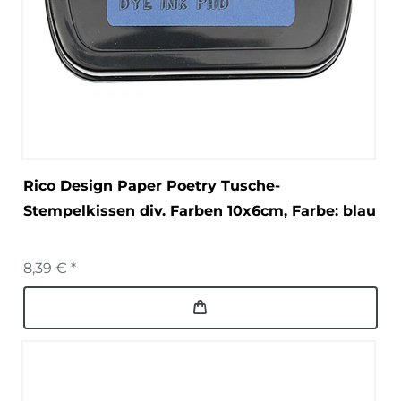
Rico Design Paper Poetry Tusche-
Stempelkissen div. Farben 10x6cm
, Farbe: blau
8,39 € *