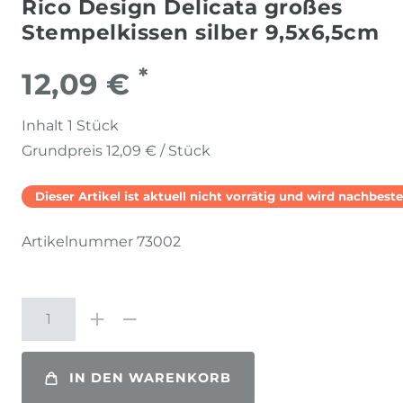
Rico Design Delicata großes
Stempelkissen silber 9,5x6,5cm
*
12,09 €
Inhalt
1
Stück
Grundpreis
12,09 € / Stück
Dieser Artikel ist aktuell nicht vorrätig und wird nachbestel
Artikelnummer
73002
IN DEN WARENKORB