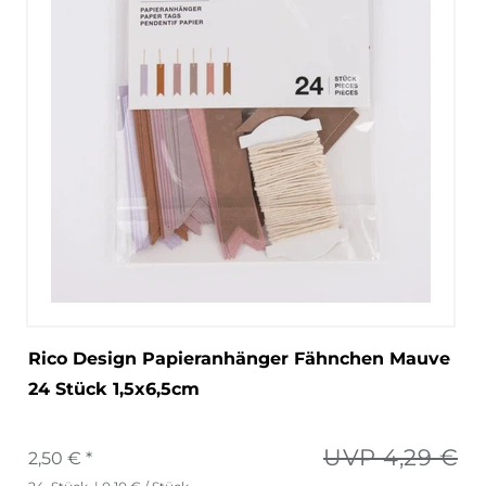
Rico Design Papieranhänger Fähnchen Mauve
24 Stück 1,5x6,5cm
UVP 4,29 €
2,50 € *