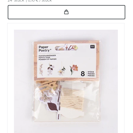
24
Stück
| 0,10 € / Stück