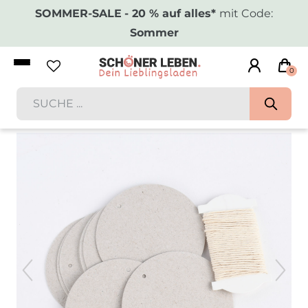
SOMMER-SALE
- 20 % auf alles*
mit Code:
Sommer
0