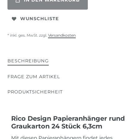
IN DEN WARENKORB
WUNSCHLISTE
* inkl. ges. MwSt. zzgl.
Versandkosten
BESCHREIBUNG
FRAGE ZUM ARTIKEL
PRODUKTSICHERHEIT
Rico Design Papieranhänger rund
Graukarton 24 Stück 6,3cm
Mit diesen Papieranhängern findet jedes