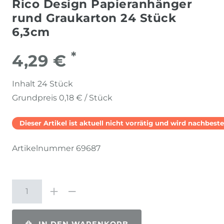
Rico Design Papieranhänger
rund Graukarton 24 Stück
6,3cm
*
4,29 €
Inhalt
24
Stück
Grundpreis
0,18 € / Stück
Dieser Artikel ist aktuell nicht vorrätig und wird nachbestel
Artikelnummer
69687