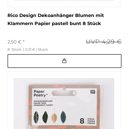
Rico Design Dekoanhänger Blumen mit
Klammern Papier pastell bunt 8 Stück
UVP 4,29 €
2,50 € *
8
Stück
| 0,31 € / Stück