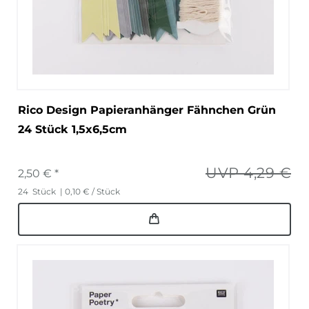
Rico Design Papieranhänger Fähnchen Grün
24 Stück 1,5x6,5cm
UVP 4,29 €
2,50 € *
24
Stück
| 0,10 € / Stück