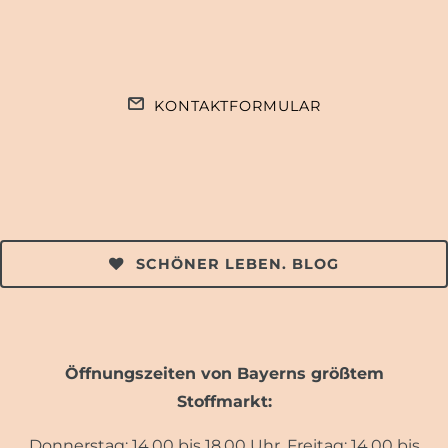
KONTAKTFORMULAR
SCHÖNER LEBEN. BLOG
Öffnungszeiten von Bayerns größtem
Stoffmarkt:
Donnerstag: 14.00 bis 18.00 Uhr, Freitag: 14.00 bis