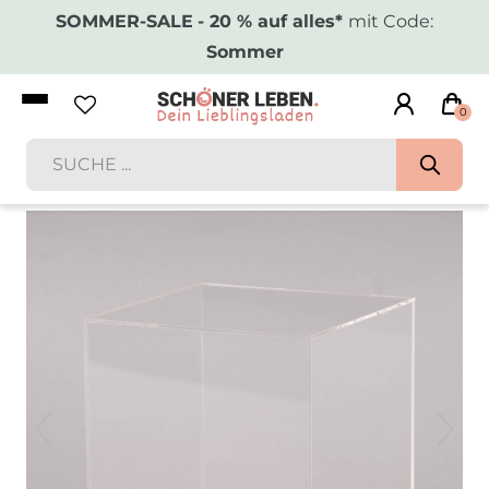
SOMMER-SALE
- 20 % auf alles*
mit Code:
Sommer
0