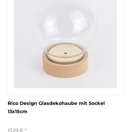
Rico Design Glasdekohaube mit Sockel
13x15cm
13,29 € *