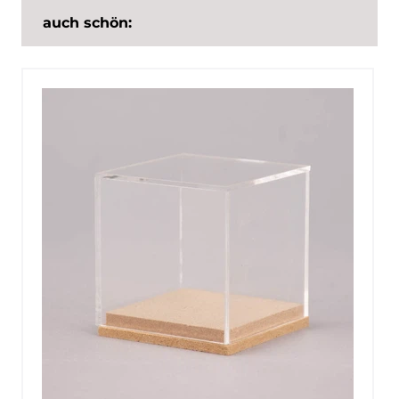
auch schön: