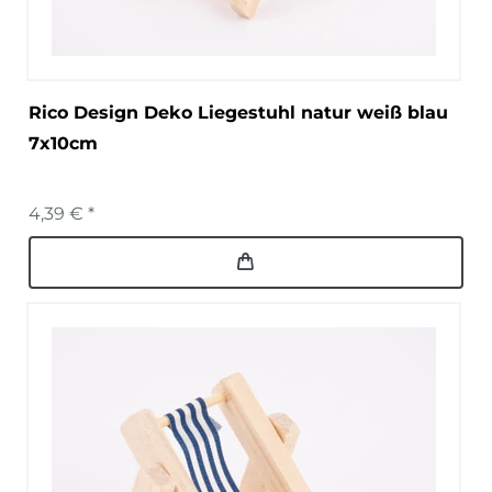
Rico Design Deko Liegestuhl natur weiß blau
7x10cm
4,39 € *