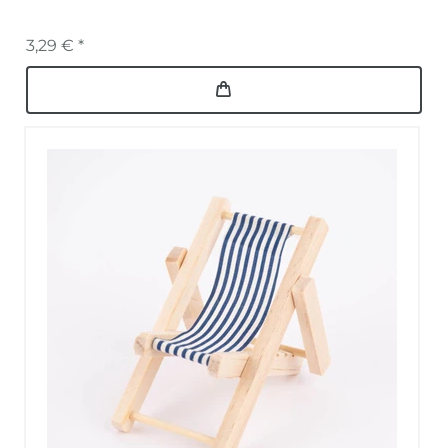
3,29 € *