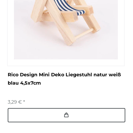
Rico Design Mini Deko Liegestuhl natur weiß
blau 4,5x7cm
3,29 € *