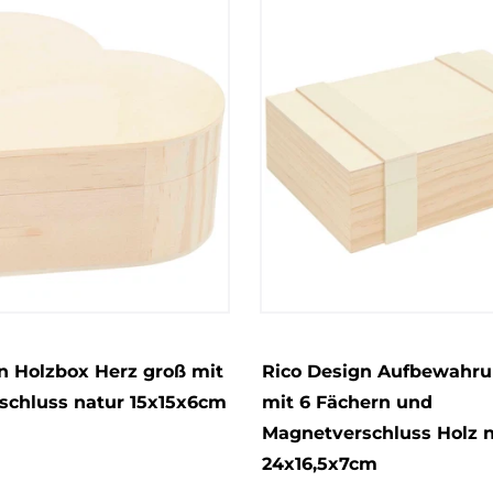
n Holzbox Herz groß mit
Rico Design Aufbewahr
schluss natur 15x15x6cm
mit 6 Fächern und
Magnetverschluss Holz n
24x16,5x7cm