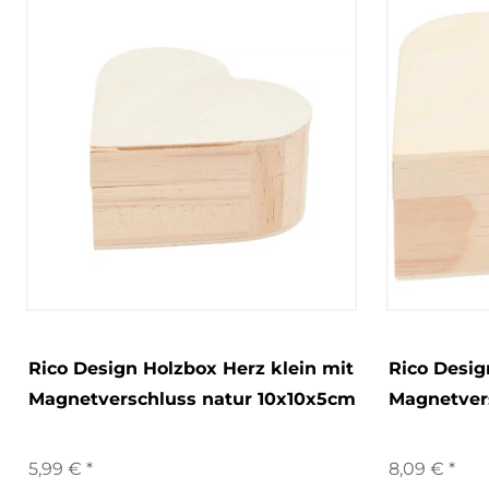
Rico Design Holzbox Herz klein mit
Rico Desig
Magnetverschluss natur 10x10x5cm
Magnetver
5,99 € *
8,09 € *