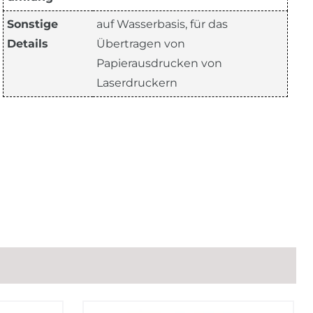
Sonstige
auf Wasserbasis, für das
Details
Übertragen von
Papierausdrucken von
Laserdruckern