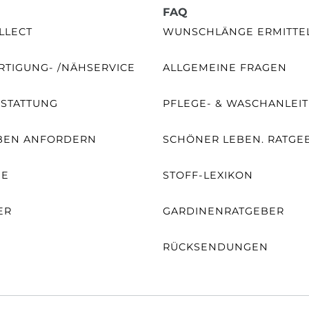
FAQ
LLECT
WUNSCHLÄNGE ERMITTE
TIGUNG- /NÄHSERVICE
ALLGEMEINE FRAGEN
SSTATTUNG
PFLEGE- & WASCHANLEI
BEN ANFORDERN
SCHÖNER LEBEN. RATGE
NE
STOFF-LEXIKON
ER
GARDINENRATGEBER
RÜCKSENDUNGEN