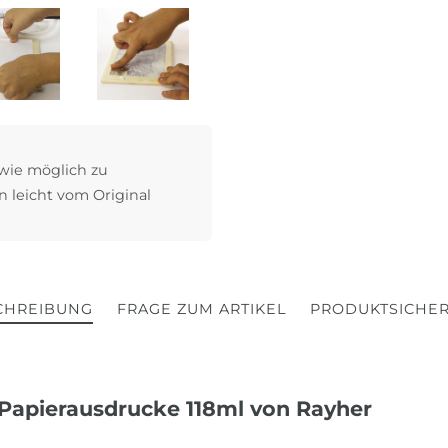
 wie möglich zu
n leicht vom Original
CHREIBUNG
FRAGE ZUM ARTIKEL
PRODUKTSICHER
 Papierausdrucke 118ml von Rayher