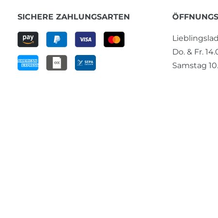
SICHERE ZAHLUNGSARTEN
ÖFFNUNGS
Lieblingsl
Do. & Fr. 14
Samstag 10.