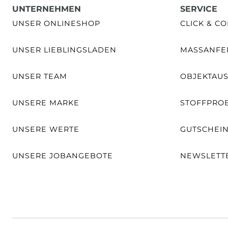
UNTERNEHMEN
SERVICE
UNSER ONLINESHOP
CLICK & CO
UNSER LIEBLINGSLADEN
MASSANFER
UNSER TEAM
OBJEKTAU
UNSERE MARKE
STOFFPRO
UNSERE WERTE
GUTSCHEI
UNSERE JOBANGEBOTE
NEWSLETT