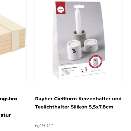
ungsbox
Rayher Gießform Kerzenhalter und
Teelichthalter Silikon 5,5x7,8cm
atur
6,49 € *