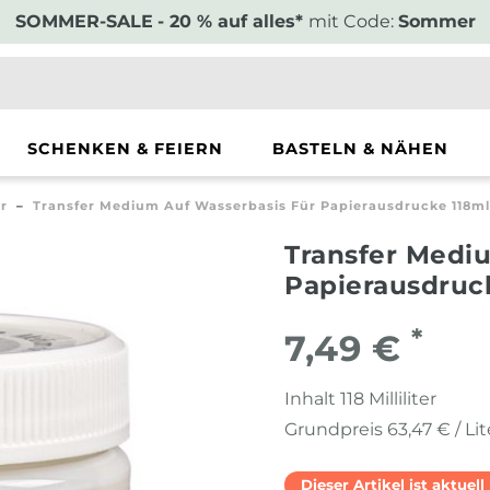
SOMMER-SALE
- 20 % auf alles*
mit Code:
Sommer
SCHENKEN & FEIERN
BASTELN & NÄHEN
r
Transfer Medium Auf Wasserbasis Für Papierausdrucke 118m
Transfer Mediu
Papierausdruc
*
7,49 €
Inhalt
118
Milliliter
Grundpreis
63,47 € / Lit
Dieser Artikel ist aktuel