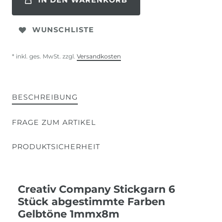
IN DEN WARENKORB
WUNSCHLISTE
* inkl. ges. MwSt. zzgl.
Versandkosten
BESCHREIBUNG
FRAGE ZUM ARTIKEL
PRODUKTSICHERHEIT
Creativ Company Stickgarn 6
Stück abgestimmte Farben
Gelbtöne 1mmx8m