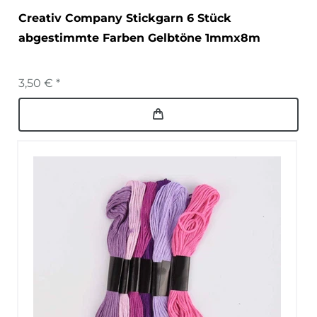
Creativ Company Stickgarn 6 Stück
abgestimmte Farben Gelbtöne 1mmx8m
3,50 € *