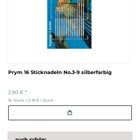
Prym 16 Sticknadeln No.3-9 silberfarbig
2,90 € *
16
Stück
| 0,18 € / Stück
auch schön: