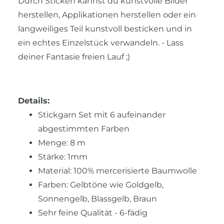
Durch Sticken kannst du kunstvolle Bilder
herstellen, Applikationen herstellen oder ein
langweiliges Teil kunstvoll besticken und in
ein echtes Einzelstück verwandeln. - Lass
deiner Fantasie freien Lauf ;)
Details:
Stickgarn Set mit 6 aufeinander
abgestimmten Farben
Menge: 8 m
Stärke: 1mm
Material: 100% mercerisierte Baumwolle
Farben: Gelbtöne wie Goldgelb,
Sonnengelb, Blassgelb, Braun
Sehr feine Qualität - 6-fädig