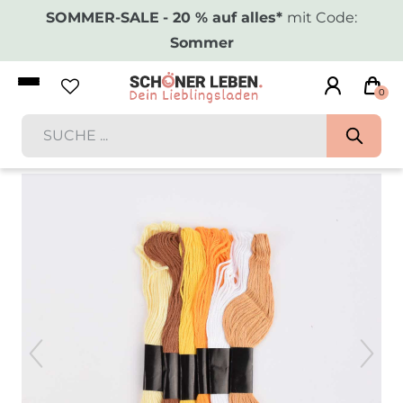
SOMMER-SALE
- 20 % auf alles*
mit Code:
Sommer
0