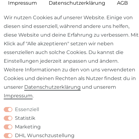
Impressum
Daten­schutz­erklärung
AGB
Wir nutzen Cookies auf unserer Website. Einige von
diesen sind essenziell, während andere uns helfen,
diese Website und deine Erfahrung zu verbessern. Mit
Barrierefreiheitserklärung
Widerrufs­recht
Klick auf "Alle akzeptieren" setzen wir neben
essenziellen auch solche Cookies. Du kannst die
Einstellungen jederzeit anpassen und ändern.
Weitere Informationen zu den von uns verwendeten
Cookies und deinen Rechten als Nutzer findest du in
Kontakt
VERTRAG WIDERRUFEN
unserer
Daten­schutz­erklärung
und unserem
Impressum
.
Essenziell
Statistik
Marketing
DHL Wunschzustellung