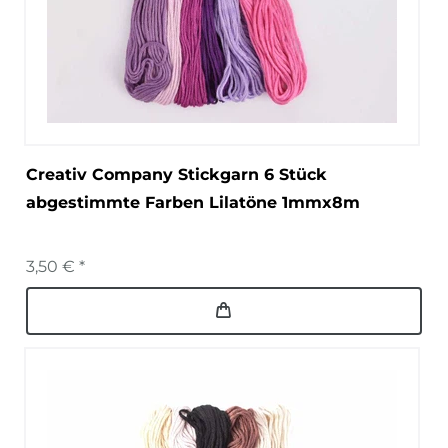
Creativ Company Stickgarn 6 Stück
abgestimmte Farben Lilatöne 1mmx8m
3,50 € *