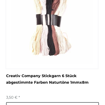
Creativ Company Stickgarn 6 Stück
abgestimmte Farben Naturtöne 1mmx8m
3,50 € *