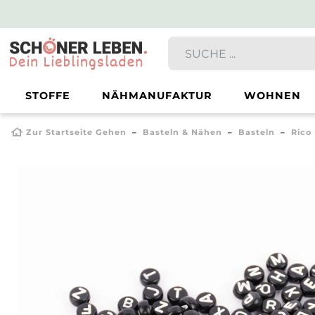
STOFFE
NÄHMANUFAKTUR
WOHNEN
Zur Startseite Gehen
Basteln & Nähen
Basteln
Rico