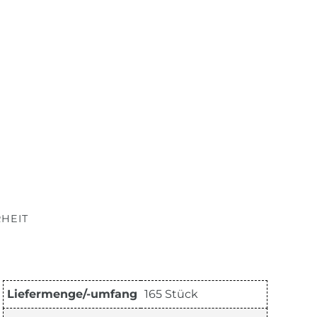
HEIT
Liefermenge/-umfang
165 Stück