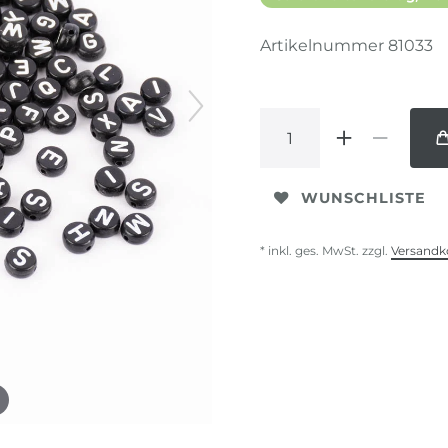
Artikelnummer
81033
WUNSCHLISTE
* inkl. ges. MwSt. zzgl.
Versandk