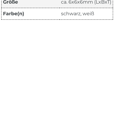
Größe
ca. 6x6x6mm (LxBxT)
Farbe(n)
schwarz, weiß