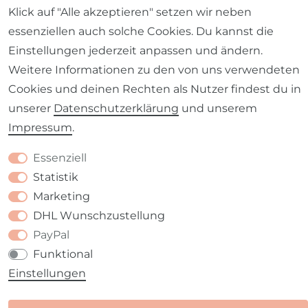
Klick auf "Alle akzeptieren" setzen wir neben
Impressum
Daten­schutz­erklärung
AGB
essenziellen auch solche Cookies. Du kannst die
Einstellungen jederzeit anpassen und ändern.
Weitere Informationen zu den von uns verwendeten
Cookies und deinen Rechten als Nutzer findest du in
Barrierefreiheitserklärung
Widerrufs­recht
unserer
Daten­schutz­erklärung
und unserem
Impressum
.
Essenziell
Statistik
Kontakt
VERTRAG WIDERRUFEN
Marketing
DHL Wunschzustellung
PayPal
Funktional
Einstellungen