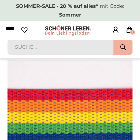
SOMMER-SALE
- 20 % auf alles*
mit Code:
Sommer
0