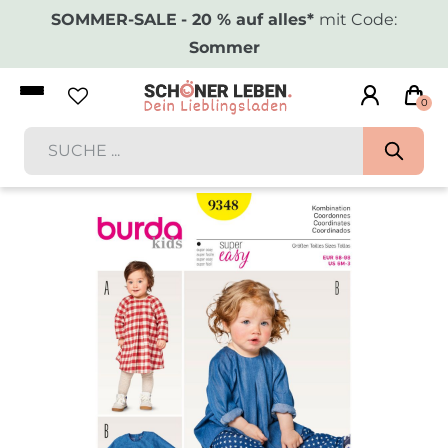
SOMMER-SALE
- 20 % auf alles*
mit Code:
Sommer
0