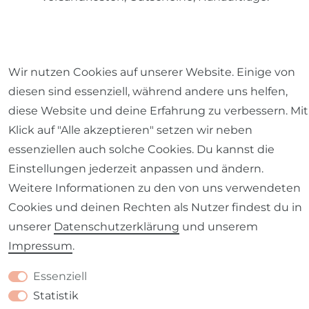
© 2026 SCHÖNER LEBEN.
Wir nutzen Cookies auf unserer Website. Einige von
diesen sind essenziell, während andere uns helfen,
diese Website und deine Erfahrung zu verbessern. Mit
Klick auf "Alle akzeptieren" setzen wir neben
essenziellen auch solche Cookies. Du kannst die
Impressum
Daten­schutz­erklärung
AGB
Einstellungen jederzeit anpassen und ändern.
Weitere Informationen zu den von uns verwendeten
Cookies und deinen Rechten als Nutzer findest du in
unserer
Daten­schutz­erklärung
und unserem
Barrierefreiheitserklärung
Widerrufs­recht
Impressum
.
Essenziell
Statistik