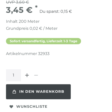
UVP 3,60 €
*
3,45 €
Du sparst:
0,15 €
Inhalt
200
Meter
Grundpreis
0,02 € / Meter
Sofort versandfertig, Lieferzeit 1-3 Tage
Artikelnummer
32933
IN DEN WARENKORB
WUNSCHLISTE