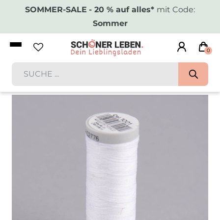
SOMMER-SALE
- 20 % auf alles*
mit Code:
Sommer
0