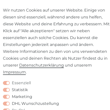
Wir nutzen Cookies auf unserer Website. Einige von
diesen sind essenziell, während andere uns helfen,
diese Website und deine Erfahrung zu verbessern. Mit
Impressum
Daten­schutz­erklärung
AGB
Klick auf "Alle akzeptieren" setzen wir neben
essenziellen auch solche Cookies. Du kannst die
Einstellungen jederzeit anpassen und ändern.
Weitere Informationen zu den von uns verwendeten
Cookies und deinen Rechten als Nutzer findest du in
Barrierefreiheitserklärung
Widerrufs­recht
unserer
Daten­schutz­erklärung
und unserem
Impressum
.
Essenziell
Statistik
Kontakt
VERTRAG WIDERRUFEN
Marketing
DHL Wunschzustellung