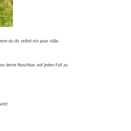
nn du dir selbst ein paar süße
ass deine Naschbar auf jeden Fall zu
teht!