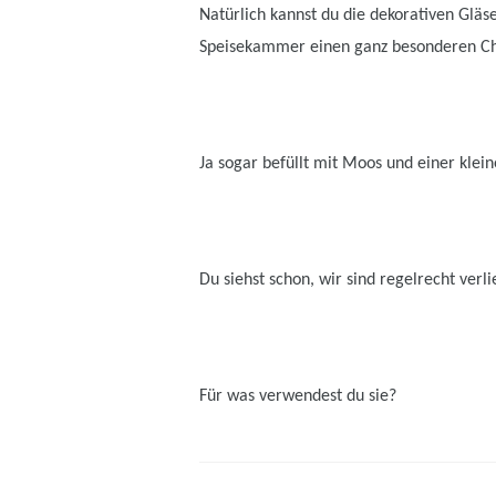
Natürlich kannst du die dekorativen Gläs
Speisekammer einen ganz besonderen C
Ja sogar befüllt mit Moos und einer klei
Du siehst schon, wir sind regelrecht verl
Für was verwendest du sie?