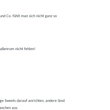
nd Co. fühlt man sich nicht ganz so
ußenrum nicht fehlen!
ge Sweets darauf anrichten, andere lässt
aschen aus.