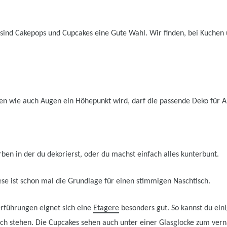
sind Cakepops und Cupcakes eine Gute Wahl. Wir finden, bei Kuchen u
n wie auch Augen ein Höhepunkt wird, darf die passende Deko für A
rben in der du dekorierst, oder du machst einfach alles kunterbunt.
ese ist schon mal die Grundlage für einen stimmigen Naschtisch.
erführungen eignet sich eine
Etagere
besonders gut. So kannst du eini
ch stehen. Die Cupcakes sehen auch unter einer Glasglocke zum vern