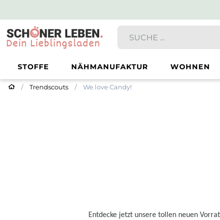
STOFFE
NÄHMANUFAKTUR
WOHNEN
Trendscouts
We love Candy!
Entdecke jetzt unsere tollen neuen Vorrat