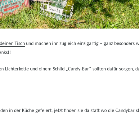
 deinen Tisch
und machen ihn zugleich einzigartig – ganz besonders we
enkst!
en Lichterkette und einem Schild „Candy-Bar“ sollten dafür sorgen, d
n in der Küche gefeiert, jetzt finden sie da statt wo die Candybar s