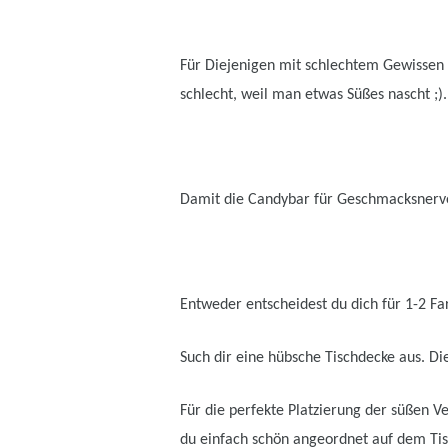
Für Diejenigen mit schlechtem Gewissen 
schlecht, weil man etwas Süßes nascht ;).
Damit die Candybar für Geschmacksnerve
Entweder entscheidest du dich für 1-2 Fa
Such dir eine hübsche Tischdecke aus. Di
Für die perfekte Platzierung der süßen V
du einfach schön angeordnet auf dem Tis