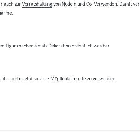
er auch zur
Vorratshaltung
von Nudeln und Co. Verwenden. Damit verl
harme.
nen Figur machen sie als Dekoration ordentlich was her.
iebt – und es gibt so viele Möglichkeiten sie zu verwenden.