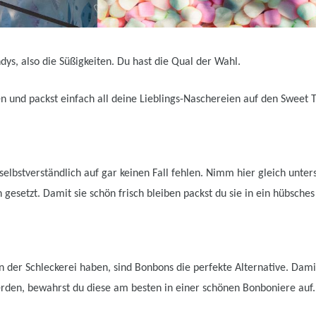
ndys, also die Süßigkeiten. Du hast die Qual der Wahl.
n und packst einfach all deine Lieblings-Naschereien auf den Sweet 
lbstverständlich auf gar keinen Fall fehlen. Nimm hier gleich untersc
 gesetzt. Damit sie schön frisch bleiben packst du sie in ein hübsches
n der Schleckerei haben, sind Bonbons die perfekte Alternative. Damit
den, bewahrst du diese am besten in einer schönen Bonboniere auf.