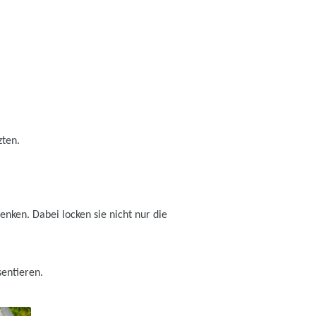
zten.
nken. Dabei locken sie nicht nur die
sentieren.