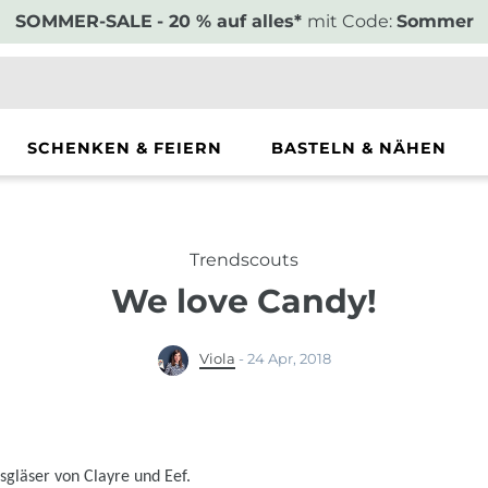
SOMMER-SALE
- 20 % auf alles*
mit Code:
Sommer
SCHENKEN & FEIERN
BASTELN & NÄHEN
Trendscouts
We love Candy!
Viola
-
24 Apr, 2018
sgläser von Clayre und Eef.