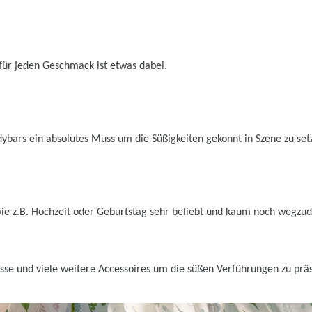
für jeden Geschmack ist etwas dabei.
andybars ein absolutes Muss um die Süßigkeiten gekonnt in Szene zu set
ie z.B. Hochzeit oder Geburtstag sehr beliebt und kaum noch wegzude
isse und viele weitere Accessoires um die süßen Verführungen zu prä