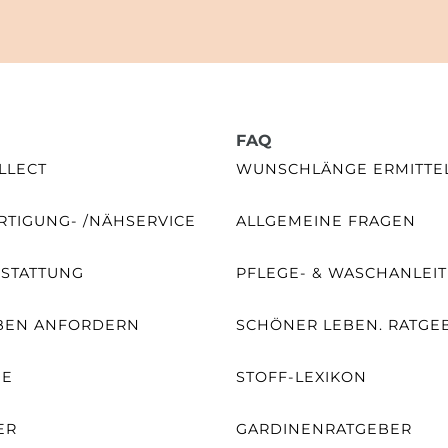
FAQ
LLECT
WUNSCHLÄNGE ERMITTE
TIGUNG- /NÄHSERVICE
ALLGEMEINE FRAGEN
SSTATTUNG
PFLEGE- & WASCHANLEI
BEN ANFORDERN
SCHÖNER LEBEN. RATGE
NE
STOFF-LEXIKON
ER
GARDINENRATGEBER