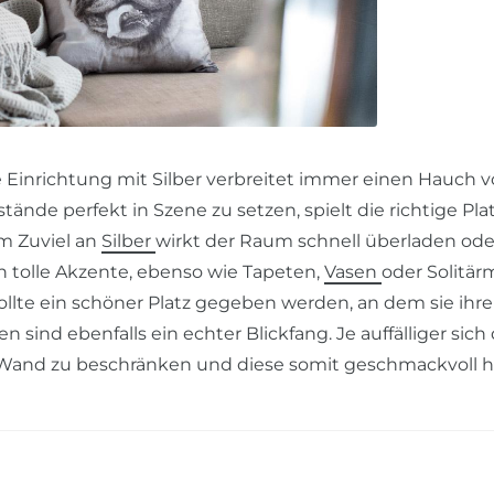
Einrichtung mit Silber verbreitet immer einen Hauch v
tände perfekt in Szene zu setzen, spielt die richtige Pl
m Zuviel an
Silber
wirkt der Raum schnell überladen ode
n tolle Akzente, ebenso wie Tapeten,
Vasen
oder Solitär
ollte ein schöner Platz gegeben werden, an dem sie ihre
 sind ebenfalls ein echter Blickfang. Je auffälliger sich
ine Wand zu beschränken und diese somit geschmackvoll 