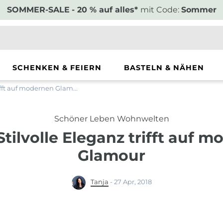
SOMMER-SALE
- 20 % auf alles*
mit Code:
Sommer
SCHENKEN & FEIERN
BASTELN & NÄHEN
rifft auf modernen Glam...
Schöner Leben Wohnwelten
 Stilvolle Eleganz trifft auf 
Glamour
Tanja
-
27 Apr, 2018