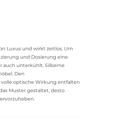
on Luxus und wirkt zeitlos. Um
atzierung und Dosierung eine
r auch unterkühlt. Silberne
möbel. Den
 volle optische Wirkung entfalten
 das Muster gestaltet, desto
hervorzuheben.