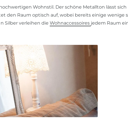
 hochwertigen Wohnstil. Der schöne Metallton lässt sich
t den Raum optisch auf, wobei bereits einige wenige si
 In Silber verleihen die
Wohnaccessoires
jedem Raum ein