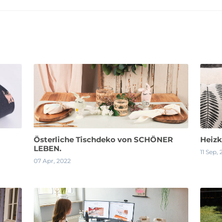
Österliche Tischdeko von SCHÖNER
Heizk
LEBEN.
11 Sep, 
07 Apr, 2022