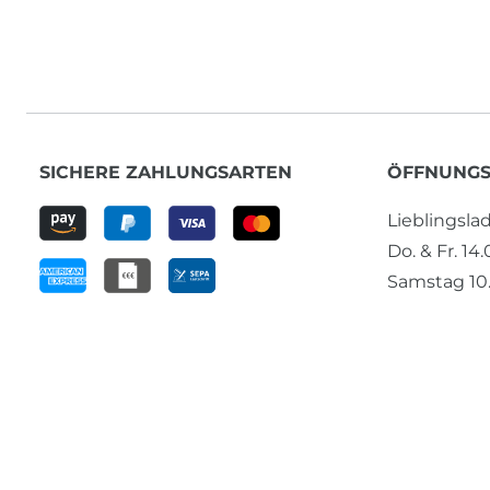
SICHERE ZAHLUNGSARTEN
ÖFFNUNGS
Lieblingsl
Do. & Fr. 14
Samstag 10.