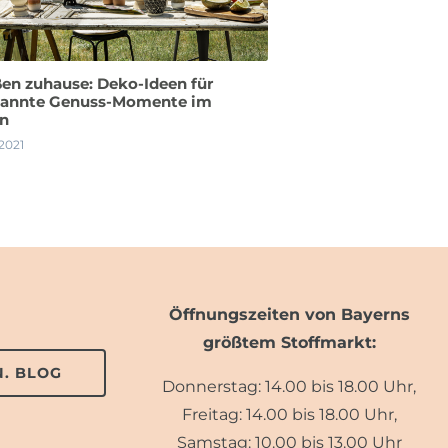
en zuhause: Deko-Ideen für
pannte Genuss-Momente im
en
 2021
Öffnungszeiten von Bayerns
größtem Stoffmarkt:
. BLOG
Donnerstag: 14.00 bis 18.00 Uhr,
Freitag: 14.00 bis 18.00 Uhr,
Samstag: 10.00 bis 13.00 Uhr