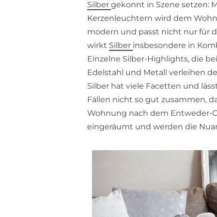
Silber
gekonnt in Szene setzen: M
Kerzenleuchtern wird dem Wohnbe
modern und passt nicht nur für d
wirkt
Silber
insbesondere in Kom
Einzelne Silber-Highlights, die be
Edelstahl und Metall verleihen
Silber hat viele Facetten und läs
Fällen nicht so gut zusammen, da 
Wohnung nach dem Entweder-Ode
eingeräumt und werden die Nuanc