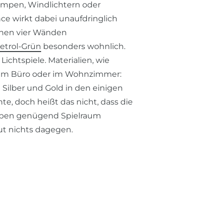
ampen, Windlichtern oder
ce wirkt dabei unaufdringlich
ignen vier Wänden
etrol-Grün
besonders wohnlich.
Lichtspiele. Materialien, wie
, im Büro oder im Wohnzimmer:
n Silber und Gold in den einigen
te, doch heißt das nicht, dass die
rben genügend Spielraum
ut nichts dagegen.