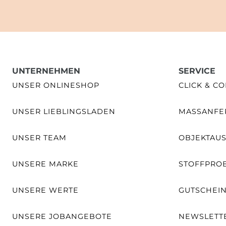
UNTERNEHMEN
SERVICE
UNSER ONLINESHOP
CLICK & CO
UNSER LIEBLINGSLADEN
MASSANFER
UNSER TEAM
OBJEKTAU
UNSERE MARKE
STOFFPRO
UNSERE WERTE
GUTSCHEI
UNSERE JOBANGEBOTE
NEWSLETT