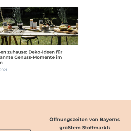
en zuhause: Deko-Ideen für
pannte Genuss-Momente im
en
 2021
Öffnungszeiten von Bayerns
größtem Stoffmarkt: