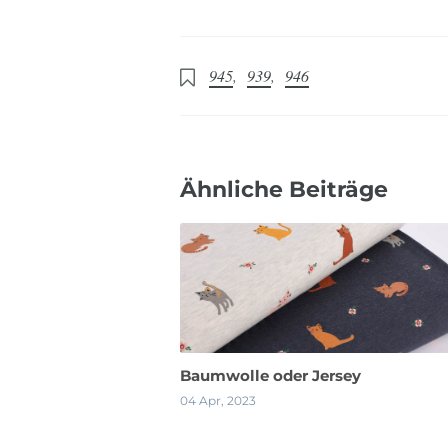
945
,
939
,
946
Ähnliche Beiträge
Baumwolle oder Jersey
04 Apr, 2023