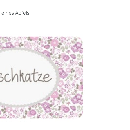
 eines Apfels