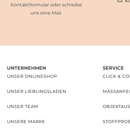
K
Kontaktformular oder schreibe
uns eine Mail.
UNTERNEHMEN
SERVICE
UNSER ONLINESHOP
CLICK & CO
UNSER LIEBLINGSLADEN
MASSANFER
UNSER TEAM
OBJEKTAU
UNSERE MARKE
STOFFPRO