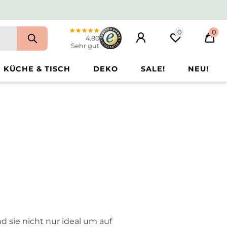
0
0
4.80
Sehr gut
KÜCHE & TISCH
DEKO
SALE!
NEU!
d sie nicht nur ideal um auf