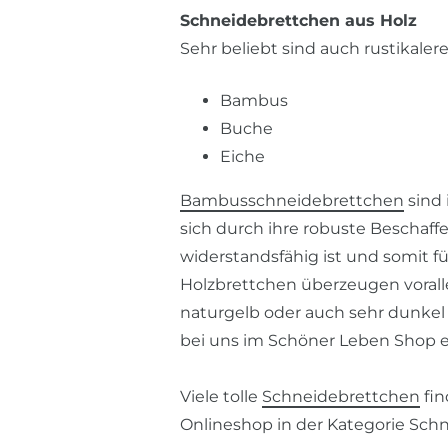
Schneidebrettchen aus Holz
Sehr beliebt sind auch rustikaler
Bambus
Buche
Eiche
Bambusschneidebrettchen
sind 
sich durch ihre robuste Beschaff
widerstandsfähig ist und somit fü
Holzbrettchen überzeugen vorall
naturgelb oder auch sehr dunkel
bei uns im Schöner Leben Shop er
Viele tolle
Schneidebrettchen
fin
Onlineshop in der Kategorie Sch