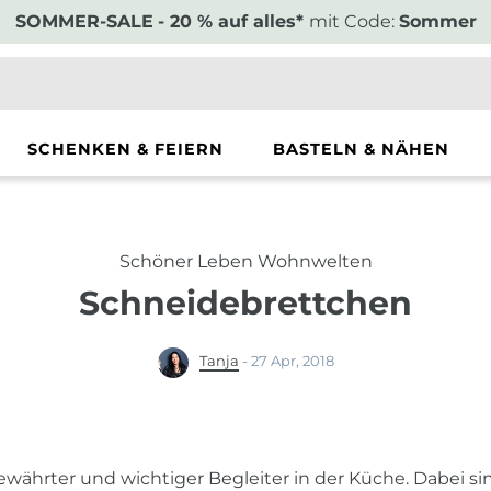
SOMMER-SALE
- 20 % auf alles*
mit Code:
Sommer
SCHENKEN & FEIERN
BASTELN & NÄHEN
Schöner Leben Wohnwelten
Schneidebrettchen
Tanja
-
27 Apr, 2018
bewährter und wichtiger Begleiter in der Küche. Dabei sin