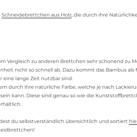
e
Schneidebrettchen aus Holz
, die durch ihre Natürlich
im Vergleich zu anderen Brettchen sehr schonend zu M
enheit nicht so schnell ab. Dazu kommt das Bambus als M
r eine lange Zeit nutzbar sind.
em durch ihre natürliche Farbe, welche je nach Lackier
 sein kann. Diese sind genau so wie die Kunststoffbret
hältlich.
dest du selbstverständlich übersichtlich und sortiert
hie
neidbrettchen!