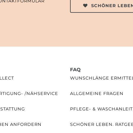
ONTAKTFORMULAR
SCHÖNER LEBEN
FAQ
LLECT
WUNSCHLÄNGE ERMITTE
TIGUNG- /NÄHSERVICE
ALLGEMEINE FRAGEN
SSTATTUNG
PFLEGE- & WASCHANLEI
BEN ANFORDERN
SCHÖNER LEBEN. RATGE