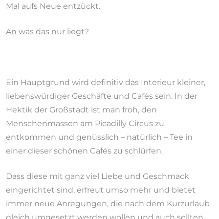
Mal aufs Neue entzückt.
An was das nur liegt?
Ein Hauptgrund wird definitiv das Interieur kleiner,
liebenswürdiger Geschäfte und Cafés sein. In der
Hektik der Großstadt ist man froh, den
Menschenmassen am Picadilly Circus zu
entkommen und genüsslich – natürlich – Tee in
einer dieser schönen Cafés zu schlürfen.
Dass diese mit ganz viel Liebe und Geschmack
eingerichtet sind, erfreut umso mehr und bietet
immer neue Anregungen, die nach dem Kurzurlaub
gleich umgesetzt werden wollen und auch sollten.