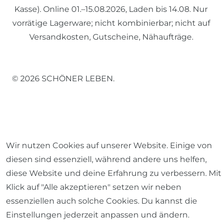
Kasse). Online 01.–15.08.2026, Laden bis 14.08. Nur
vorrätige Lagerware; nicht kombinierbar; nicht auf
Versandkosten, Gutscheine, Nähaufträge.
© 2026 SCHÖNER LEBEN.
Wir nutzen Cookies auf unserer Website. Einige von
Impressum
Daten­schutz­erklärung
AGB
diesen sind essenziell, während andere uns helfen,
diese Website und deine Erfahrung zu verbessern. Mit
Klick auf "Alle akzeptieren" setzen wir neben
essenziellen auch solche Cookies. Du kannst die
Barrierefreiheitserklärung
Widerrufs­recht
Einstellungen jederzeit anpassen und ändern.