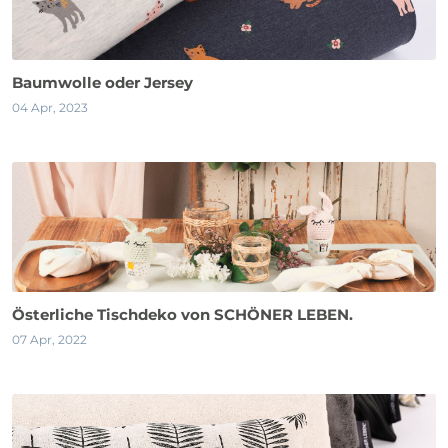
Baumwolle oder Jersey
04 Apr, 2023
Österliche Tischdeko von SCHÖNER LEBEN.
07 Apr, 2022