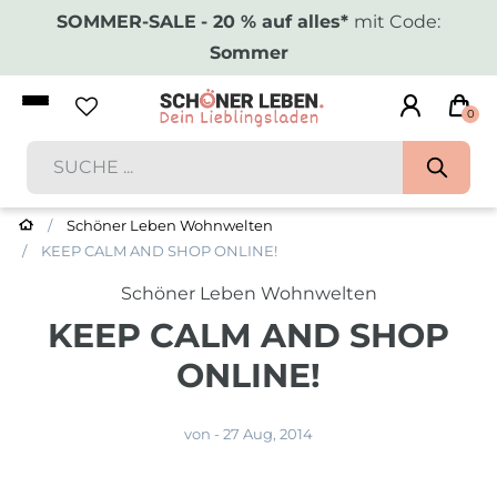
SOMMER-SALE
- 20 % auf alles*
mit Code:
Sommer
0
Schöner Leben Wohnwelten
KEEP CALM AND SHOP ONLINE!
Schöner Leben Wohnwelten
KEEP CALM AND SHOP
ONLINE!
von
-
27 Aug, 2014