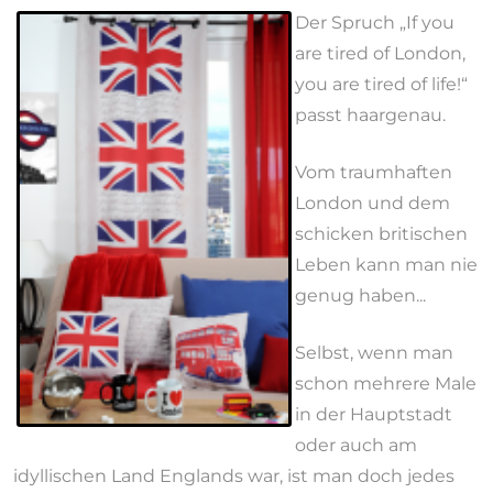
Der Spruch „If you
are tired of London,
you are tired of life!“
passt haargenau.
Vom traumhaften
London und dem
schicken britischen
Leben kann man nie
genug haben...
Selbst, wenn man
schon mehrere Male
in der Hauptstadt
oder auch am
idyllischen Land Englands war, ist man doch jedes