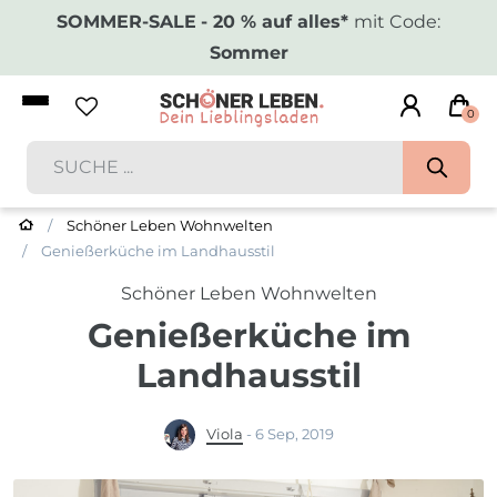
SOMMER-SALE
- 20 % auf alles*
mit Code:
Sommer
0
Schöner Leben Wohnwelten
Genießerküche im Landhausstil
Schöner Leben Wohnwelten
Genießerküche im
Landhausstil
Viola
-
6 Sep, 2019