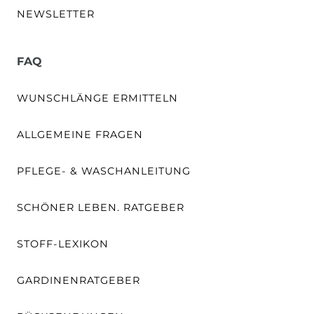
NEWSLETTER
FAQ
WUNSCHLÄNGE ERMITTELN
ALLGEMEINE FRAGEN
PFLEGE- & WASCHANLEITUNG
SCHÖNER LEBEN. RATGEBER
STOFF-LEXIKON
GARDINENRATGEBER