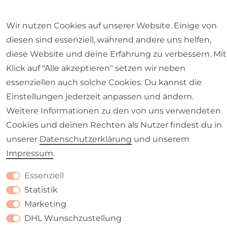
Wir nutzen Cookies auf unserer Website. Einige von
diesen sind essenziell, während andere uns helfen,
diese Website und deine Erfahrung zu verbessern. Mit
Impressum
Daten­schutz­erklärung
AGB
Klick auf "Alle akzeptieren" setzen wir neben
essenziellen auch solche Cookies. Du kannst die
Einstellungen jederzeit anpassen und ändern.
Weitere Informationen zu den von uns verwendeten
Barrierefreiheitserklärung
Widerrufs­recht
Cookies und deinen Rechten als Nutzer findest du in
unserer
Daten­schutz­erklärung
und unserem
Impressum
.
Essenziell
Kontakt
VERTRAG WIDERRUFEN
Statistik
Marketing
DHL Wunschzustellung