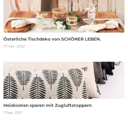
Österliche Tischdeko von SCHÖNER LEBEN.
07 Apr, 2022
Heizkosten sparen mit Zugluftstoppern
11 Sep, 2021