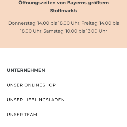
Öffnungszeiten von Bayerns größtem
Stoffmarkt:
Donnerstag: 14.00 bis 18.00 Uhr, Freitag: 14.00 bis
18.00 Uhr, Samstag: 10.00 bis 13.00 Uhr
UNTERNEHMEN
UNSER ONLINESHOP
UNSER LIEBLINGSLADEN
UNSER TEAM