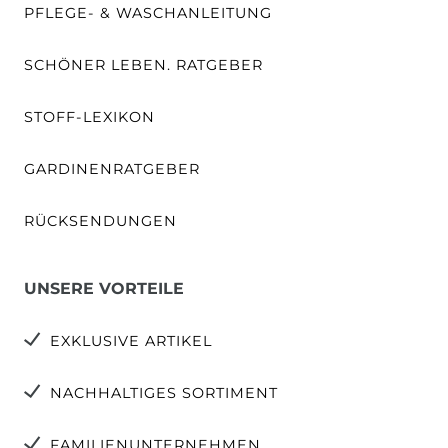
PFLEGE- & WASCHANLEITUNG
SCHÖNER LEBEN. RATGEBER
STOFF-LEXIKON
GARDINENRATGEBER
RÜCKSENDUNGEN
UNSERE VORTEILE
EXKLUSIVE ARTIKEL
NACHHALTIGES SORTIMENT
FAMILIENUNTERNEHMEN