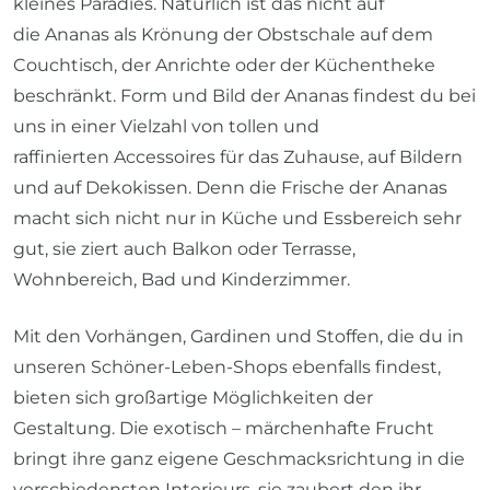
kleines Paradies. Natürlich ist das nicht auf
die Ananas als Krönung der Obstschale auf dem
Couchtisch, der Anrichte oder der Küchentheke
beschränkt. Form und Bild der Ananas findest du bei
uns in einer Vielzahl von tollen und
raffinierten Accessoires für das Zuhause, auf Bildern
und auf Dekokissen. Denn die Frische der Ananas
macht sich nicht nur in Küche und Essbereich sehr
gut, sie ziert auch Balkon oder Terrasse,
Wohnbereich, Bad und Kinderzimmer.
Mit den Vorhängen, Gardinen und Stoffen, die du in
unseren Schöner-Leben-Shops ebenfalls findest,
bieten sich großartige Möglichkeiten der
Gestaltung. Die exotisch – märchenhafte Frucht
bringt ihre ganz eigene Geschmacksrichtung in die
verschiedensten Interieurs, sie zaubert den ihr