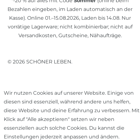
*-20 % auf alles mit Code
Sommer
(online beim
Bezahlen eingeben, im Laden automatisch an der
Kasse). Online 01.–15.08.2026, Laden bis 14.08. Nur
vorrätige Lagerware; nicht kombinierbar; nicht auf
Versandkosten, Gutscheine, Nähaufträge.
© 2026 SCHÖNER LEBEN.
Wir nutzen Cookies auf unserer Website. Einige von
diesen sind essenziell, während andere uns helfen,
Impressum
Daten­schutz­erklärung
AGB
diese Website und deine Erfahrung zu verbessern. Mit
Klick auf "Alle akzeptieren" setzen wir neben
essenziellen auch solche Cookies. Du kannst die
Einstellungen jederzeit anpassen und ändern.