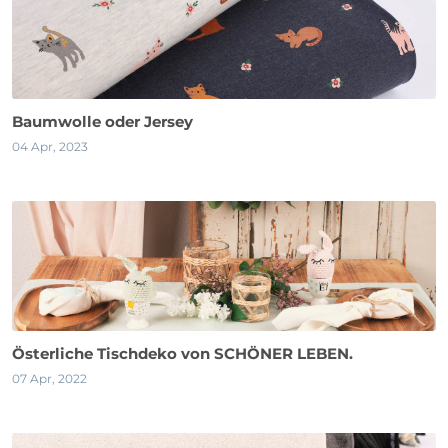
Baumwolle oder Jersey
04 Apr, 2023
Österliche Tischdeko von SCHÖNER LEBEN.
07 Apr, 2022