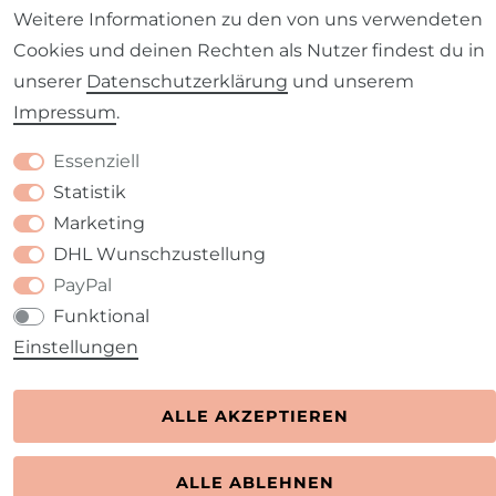
Barrierefreiheitserklärung
Widerrufs­recht
Weitere Informationen zu den von uns verwendeten
Cookies und deinen Rechten als Nutzer findest du in
unserer
Daten­schutz­erklärung
und unserem
Impressum
.
Kontakt
VERTRAG WIDERRUFEN
Essenziell
Statistik
Marketing
DHL Wunschzustellung
PayPal
Funktional
Einstellungen
ALLE AKZEPTIEREN
ALLE ABLEHNEN