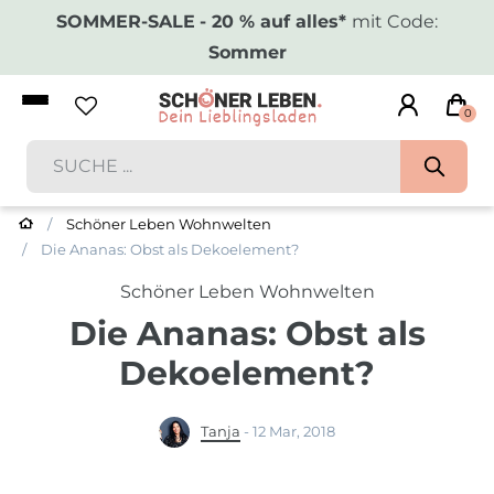
SOMMER-SALE
- 20 % auf alles*
mit Code:
Sommer
0
Schöner Leben Wohnwelten
Die Ananas: Obst als Dekoelement?
Schöner Leben Wohnwelten
Die Ananas: Obst als
Dekoelement?
Tanja
-
12 Mar, 2018