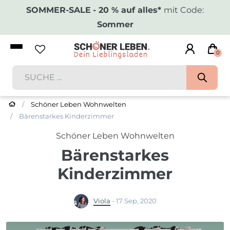
SOMMER-SALE
- 20 % auf alles*
mit Code:
Sommer
0
Schöner Leben Wohnwelten
Bärenstarkes Kinderzimmer
Schöner Leben Wohnwelten
Bärenstarkes
Kinderzimmer
Viola
-
17 Sep, 2020