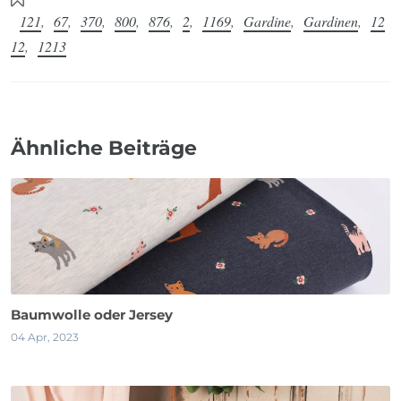
121
,
67
,
370
,
800
,
876
,
2
,
1169
,
Gardine
,
Gardinen
,
12
12
,
1213
Ähnliche Beiträge
Baumwolle oder Jersey
04 Apr, 2023