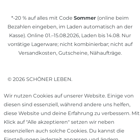
*-20 % auf alles mit Code
Sommer
(online beim
Bezahlen eingeben, im Laden automatisch an der
Kasse). Online 01.–15.08.2026, Laden bis 14.08. Nur
vorrätige Lagerware; nicht kombinierbar; nicht auf
Versandkosten, Gutscheine, Nähaufträge.
© 2026 SCHÖNER LEBEN.
Wir nutzen Cookies auf unserer Website. Einige von
diesen sind essenziell, während andere uns helfen,
diese Website und deine Erfahrung zu verbessern. Mit
Klick auf "Alle akzeptieren" setzen wir neben
Impressum
Daten­schutz­erklärung
AGB
essenziellen auch solche Cookies. Du kannst die
Einstellungen jederzeit anpassen und ändern.