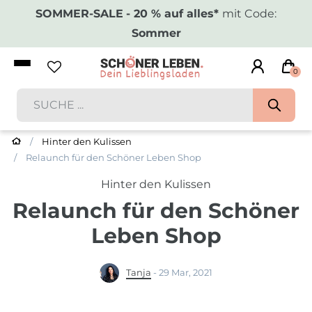
SOMMER-SALE
- 20 % auf alles*
mit Code:
Sommer
0
Hinter den Kulissen
Relaunch für den Schöner Leben Shop
Hinter den Kulissen
Relaunch für den Schöner
Leben Shop
Tanja
-
29 Mar, 2021