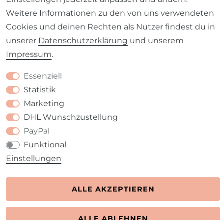
Weitere Informationen zu den von uns verwendeten
Cookies und deinen Rechten als Nutzer findest du in
Barrierefreiheitserklärung
Widerrufs­recht
unserer
Daten­schutz­erklärung
und unserem
Impressum
.
Essenziell
Statistik
Kontakt
VERTRAG WIDERRUFEN
Marketing
DHL Wunschzustellung
PayPal
Funktional
Einstellungen
ALLE AKZEPTIEREN
ALLE ABLEHNEN