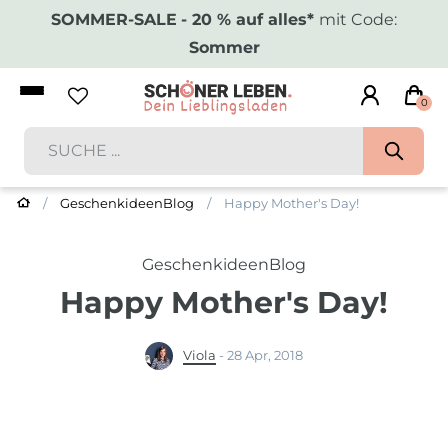
SOMMER-SALE
- 20 % auf alles*
mit Code:
Sommer
0
GeschenkideenBlog
Happy Mother's Day!
GeschenkideenBlog
Happy Mother's Day!
Viola
-
28 Apr, 2018