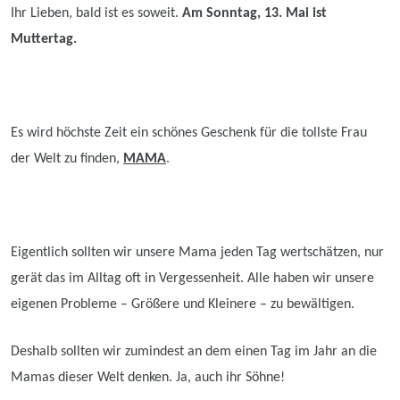
Ihr Lieben, bald ist es soweit.
Am
Sonntag,
13. Mai ist
Muttertag.
Es wird höchste Zeit ein schönes Geschenk für die tollste Frau
der Welt zu finden,
MAMA
.
Eigentlich sollte
n wir unsere
Mama jeden Tag wertschätzen, nur
gerät das im Alltag oft in Vergessenheit.
Alle haben wir
unsere
eigenen Probleme – Größere und Kleinere – zu bewältigen.
Deshalb sollten wir zumindest an dem einen Tag im Jahr an die
Mamas dieser Welt denken.
Ja, auch ihr Söhne!