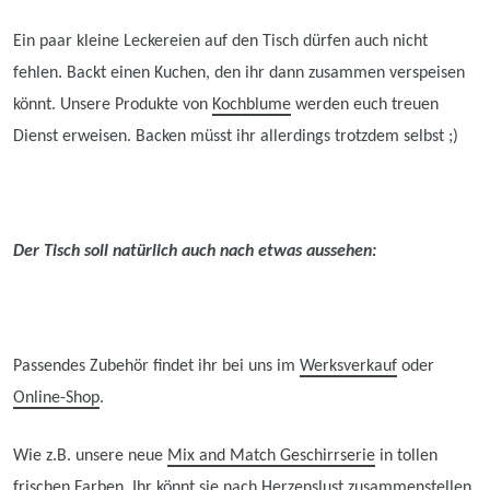
Ein paar kleine Leckereien auf den Tisch dürfen auch nicht
fehlen. Backt einen Kuchen, den ihr dann zusammen verspeisen
könnt. Unsere Produkte von
Kochblume
werden euch treuen
Dienst erweisen. Backen müsst ihr allerdings trotzdem selbst ;)
Der Tisch soll natürlich auch nach etwas aussehen:
Passendes Zubehör findet ihr bei uns im
Werksverkauf
oder
Online-Shop
.
Wie z.B. unsere neue
Mix and Match Geschirrserie
in tollen
frischen Farben. Ihr könnt sie nach Herzenslust zusammenstellen,