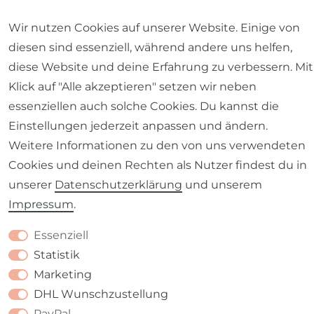
Wir nutzen Cookies auf unserer Website. Einige von
Impressum
Daten­schutz­erklärung
AGB
diesen sind essenziell, während andere uns helfen,
diese Website und deine Erfahrung zu verbessern. Mit
Klick auf "Alle akzeptieren" setzen wir neben
essenziellen auch solche Cookies. Du kannst die
Barrierefreiheitserklärung
Widerrufs­recht
Einstellungen jederzeit anpassen und ändern.
Weitere Informationen zu den von uns verwendeten
Cookies und deinen Rechten als Nutzer findest du in
unserer
Daten­schutz­erklärung
und unserem
Kontakt
VERTRAG WIDERRUFEN
Impressum
.
Essenziell
Statistik
Marketing
DHL Wunschzustellung
PayPal