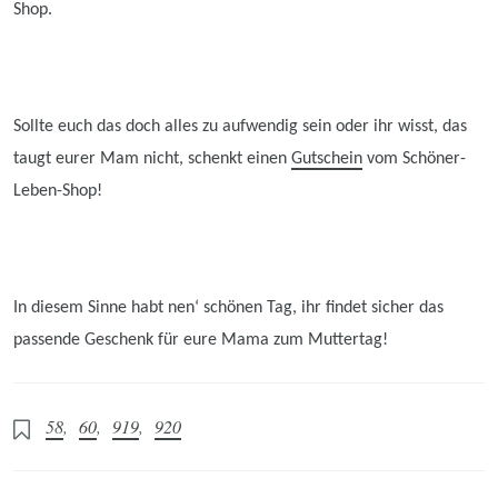
Shop.
Sollte euch das doch alles zu aufwendig sein oder ihr wisst, das
taugt eurer M
am
nicht, schenkt einen
Gutschein
vom Schöner-
Leben-Shop!
In diesem Sinne habt nen‘ schönen Tag, ihr findet sicher das
passende Geschenk für eure Mama
zum Muttertag!
58
,
60
,
919
,
920