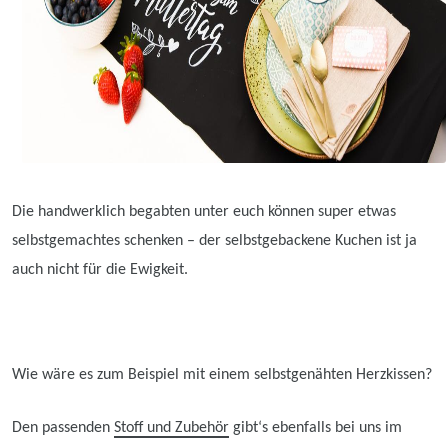
Die handwerklich begabten unter euch können super etwas
selbstgemachtes schenken – der selbstgebackene Kuchen ist ja
auch nicht für die Ewigkeit.
Wie wäre es zum Beispiel mit einem selbstgenähten Herzkissen?
Den passenden
Stoff und Zubehör
gibt‘s ebenfalls bei uns im