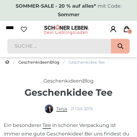
SOMMER-SALE
- 20 % auf alles*
mit Code:
Sommer
0
GeschenkideenBlog
Geschenkidee Tee
GeschenkideenBlog
Geschenkidee Tee
Tanja
-
21 Oct, 2015
Ein besonderer
Tee
in schöner Verpackung ist
immer eine gute Geschenkidee! Bei uns findest du