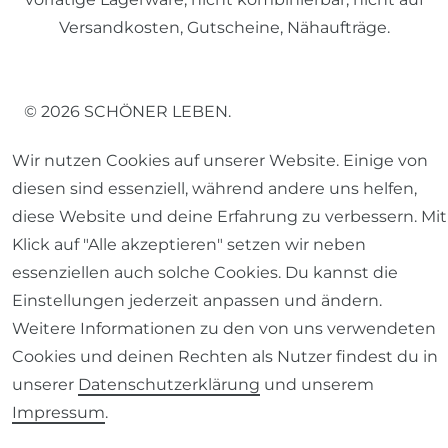
Versandkosten, Gutscheine, Nähaufträge.
© 2026 SCHÖNER LEBEN.
Wir nutzen Cookies auf unserer Website. Einige von
diesen sind essenziell, während andere uns helfen,
diese Website und deine Erfahrung zu verbessern. Mit
Klick auf "Alle akzeptieren" setzen wir neben
Impressum
Daten­schutz­erklärung
AGB
essenziellen auch solche Cookies. Du kannst die
Einstellungen jederzeit anpassen und ändern.
Weitere Informationen zu den von uns verwendeten
Cookies und deinen Rechten als Nutzer findest du in
Barrierefreiheitserklärung
Widerrufs­recht
unserer
Daten­schutz­erklärung
und unserem
Impressum
.