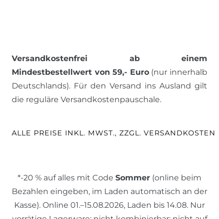
Versandkostenfrei ab einem
Mindestbestellwert von 59,- Euro
(nur innerhalb
Deutschlands). Für den Versand ins Ausland gilt
die reguläre Versandkostenpauschale.
ALLE PREISE INKL. MWST., ZZGL. VERSANDKOSTEN
*-20 % auf alles mit Code
Sommer
(online beim
Bezahlen eingeben, im Laden automatisch an der
Kasse). Online 01.–15.08.2026, Laden bis 14.08. Nur
vorrätige Lagerware; nicht kombinierbar; nicht auf