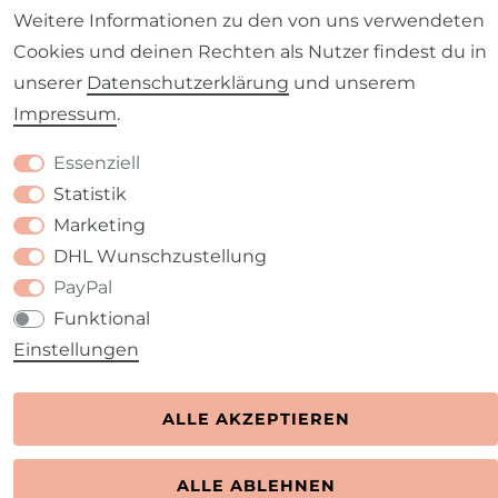
Barrierefreiheitserklärung
Widerrufs­recht
Weitere Informationen zu den von uns verwendeten
Cookies und deinen Rechten als Nutzer findest du in
unserer
Daten­schutz­erklärung
und unserem
Impressum
.
Kontakt
VERTRAG WIDERRUFEN
Essenziell
Statistik
Marketing
DHL Wunschzustellung
PayPal
Funktional
Einstellungen
ALLE AKZEPTIEREN
ALLE ABLEHNEN