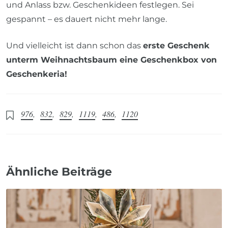
und Anlass bzw. Geschenkideen festlegen. Sei
gespannt – es dauert nicht mehr lange.
Und vielleicht ist dann schon das
erste Geschenk
unterm Weihnachtsbaum eine Geschenkbox von
Geschenkeria!
976
,
832
,
829
,
1119
,
486
,
1120
Ähnliche Beiträge