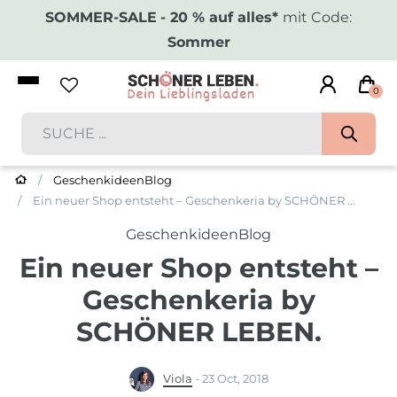
SOMMER-SALE
- 20 % auf alles*
mit Code:
Sommer
0
GeschenkideenBlog
Ein neuer Shop entsteht – Geschenkeria by SCHÖNER ...
GeschenkideenBlog
Ein neuer Shop entsteht –
Geschenkeria by
SCHÖNER LEBEN.
Viola
-
23 Oct, 2018