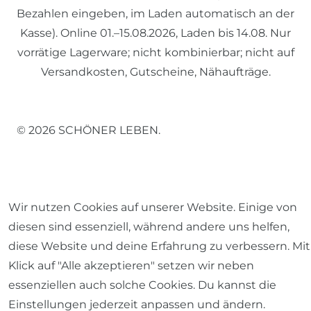
Bezahlen eingeben, im Laden automatisch an der
Kasse). Online 01.–15.08.2026, Laden bis 14.08. Nur
vorrätige Lagerware; nicht kombinierbar; nicht auf
Versandkosten, Gutscheine, Nähaufträge.
© 2026 SCHÖNER LEBEN.
Wir nutzen Cookies auf unserer Website. Einige von
diesen sind essenziell, während andere uns helfen,
Impressum
Daten­schutz­erklärung
AGB
diese Website und deine Erfahrung zu verbessern. Mit
Klick auf "Alle akzeptieren" setzen wir neben
essenziellen auch solche Cookies. Du kannst die
Einstellungen jederzeit anpassen und ändern.