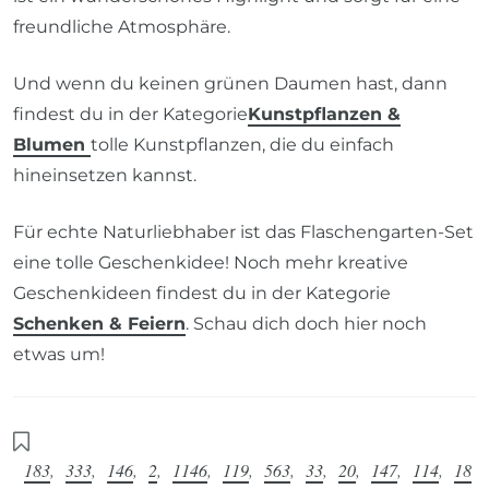
freundliche Atmosphäre.
Und wenn du keinen grünen Daumen hast, dann
findest du in der Kategorie
Kunstpflanzen &
Blumen
tolle Kunstpflanzen, die du einfach
hineinsetzen kannst.
Für echte Naturliebhaber ist das Flaschengarten-Set
eine tolle Geschenkidee! Noch mehr kreative
Geschenkideen findest du in der Kategorie
Schenken & Feiern
. Schau dich doch hier noch
etwas um!
183
,
333
,
146
,
2
,
1146
,
119
,
563
,
33
,
20
,
147
,
114
,
18