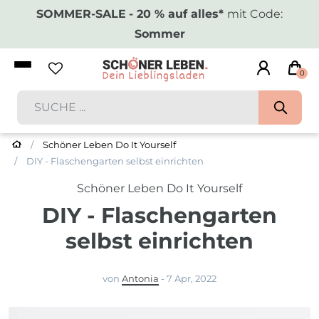
SOMMER-SALE
- 20 % auf alles*
mit Code:
Sommer
0
Schöner Leben Do It Yourself
DIY - Flaschengarten selbst einrichten
Schöner Leben Do It Yourself
DIY - Flaschengarten
selbst einrichten
von
Antonia
-
7 Apr, 2022