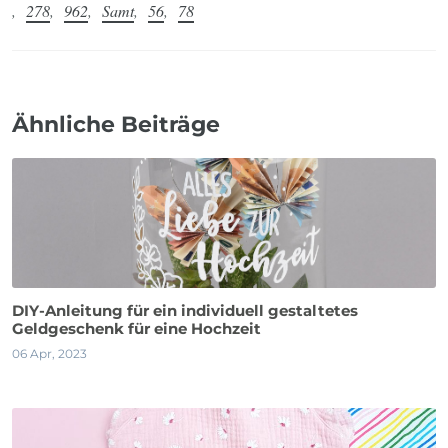
,
278
,
962
,
Samt
,
56
,
78
Ähnliche Beiträge
DIY-Anleitung für ein individuell gestaltetes
Geldgeschenk für eine Hochzeit
06 Apr, 2023