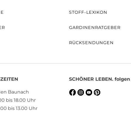
NE
STOFF-LEXIKON
ER
GARDINENRATGEBER
RÜCKSENDUNGEN
ZEITEN
SCHÖNER LEBEN. folgen
aden Baunach
.00 bis 18.00 Uhr
00 bis 13.00 Uhr