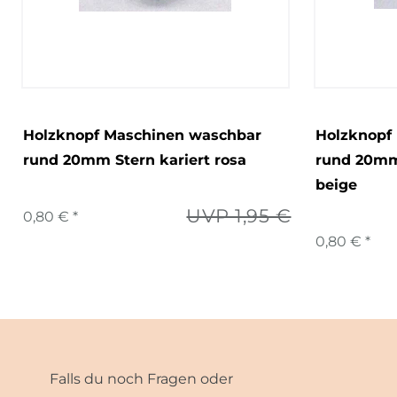
Holzknopf Maschinen waschbar
Holzknopf
rund 20mm Stern kariert rosa
rund 20mm
beige
UVP 1,95 €
0,80 € *
0,80 € *
Falls du noch Fragen oder