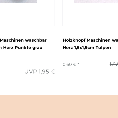
 Maschinen waschbar
Holzknopf Maschinen w
 Herz Punkte grau
Herz 1,5x1,5cm Tulpen
UV
0,60 € *
UVP 1,95 €