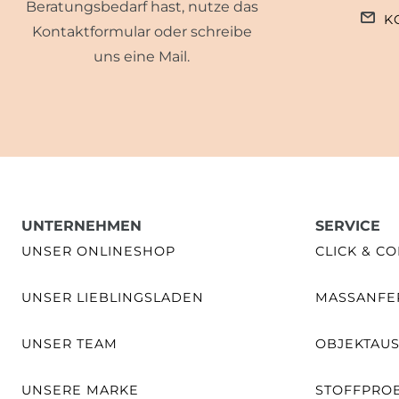
Beratungsbedarf hast, nutze das
K
Kontaktformular oder schreibe
uns eine Mail.
UNTERNEHMEN
SERVICE
UNSER ONLINESHOP
CLICK & CO
UNSER LIEBLINGSLADEN
MASSANFER
UNSER TEAM
OBJEKTAU
UNSERE MARKE
STOFFPRO