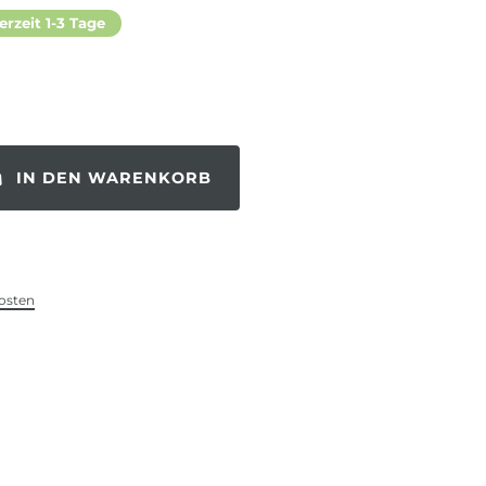
erzeit 1-3 Tage
IN DEN WARENKORB
osten