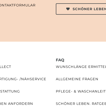
ONTAKTFORMULAR
SCHÖNER LEBEN
FAQ
LLECT
WUNSCHLÄNGE ERMITTE
TIGUNG- /NÄHSERVICE
ALLGEMEINE FRAGEN
SSTATTUNG
PFLEGE- & WASCHANLEI
BEN ANFORDERN
SCHÖNER LEBEN. RATGE