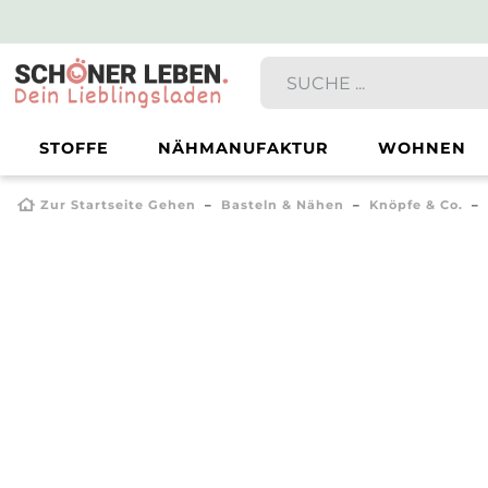
STOFFE
NÄHMANUFAKTUR
WOHNEN
Zur Startseite Gehen
Basteln & Nähen
Knöpfe & Co.