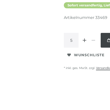
Sofort versandfertig, Lief
Artikelnummer
33469
WUNSCHLISTE
* inkl. ges. MwSt. zzgl.
Versandk