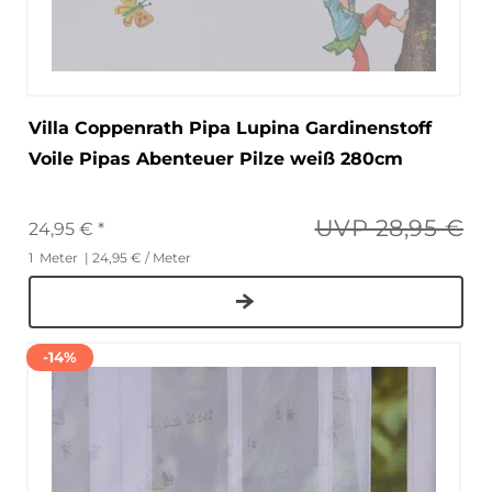
Villa Coppenrath Pipa Lupina Gardinenstoff
Voile Pipas Abenteuer Pilze weiß 280cm
UVP 28,95 €
24,95 € *
1
Meter
| 24,95 € / Meter
-14%