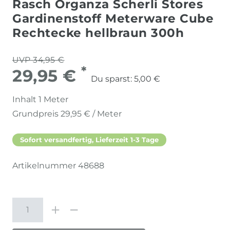
Rasch Organza Scherli Stores
Gardinenstoff Meterware Cube
Rechtecke hellbraun 300h
UVP 34,95 €
*
29,95 €
Du sparst:
5,00 €
Inhalt
1
Meter
Grundpreis
29,95 € / Meter
Sofort versandfertig, Lieferzeit 1-3 Tage
Artikelnummer
48688