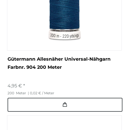
Gütermann Allesnäher Universal-Nähgarn
Farbnr. 904 200 Meter
4,95 € *
200
Meter
| 0,02 € / Meter