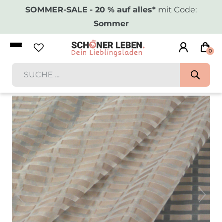
SOMMER-SALE
- 20 % auf alles*
mit Code:
Sommer
0