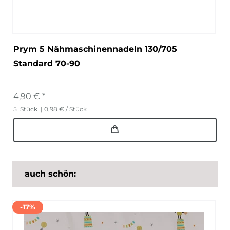
Prym 5 Nähmaschinennadeln 130/705
Standard 70-90
4,90 € *
5
Stück
| 0,98 € / Stück
auch schön:
-17%