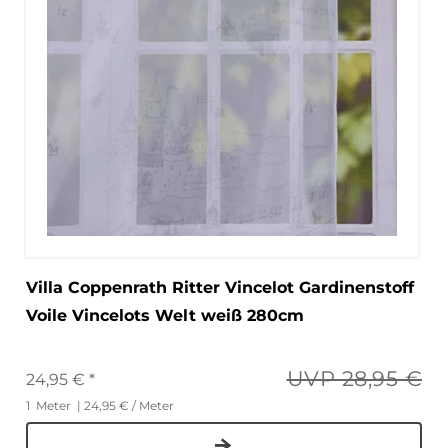
Villa Coppenrath Ritter Vincelot Gardinenstoff
Voile Vincelots Welt weiß 280cm
UVP 28,95 €
24,95 € *
1
Meter
| 24,95 € / Meter