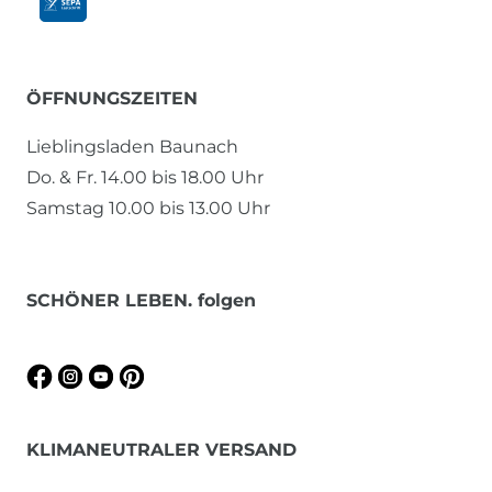
ÖFFNUNGSZEITEN
Lieblingsladen Baunach
Do. & Fr. 14.00 bis 18.00 Uhr
Samstag 10.00 bis 13.00 Uhr
SCHÖNER LEBEN. folgen
KLIMANEUTRALER VERSAND