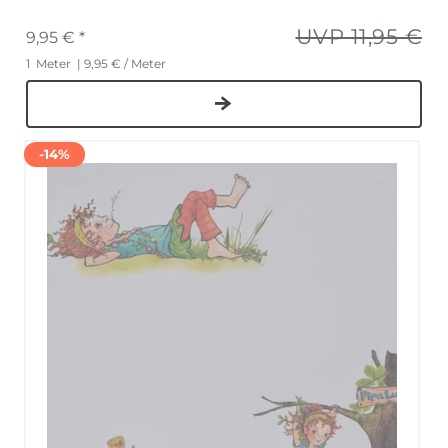
UVP 11,95 €
9,95 € *
1
Meter
| 9,95 € / Meter
-14%