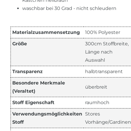
Kästchen hellbraun
waschbar bei 30 Grad - nicht schleudern
Materialzusammensetzung
100% Polyester
Größe
300cm Stoffbreite,
Länge nach
Auswahl
Transparenz
halbtransparent
Besondere Merkmale
überbreit
(Veraltet)
Stoff Eigenschaft
raumhoch
Verwendungsmöglichkeiten
Stores
Stoff
Vorhänge/Gardinen