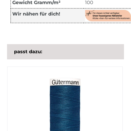
Gewicht Gramm/m²
100
Wir nähen für dich!
passt dazu: