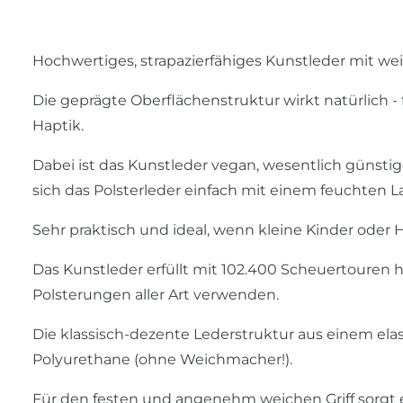
Hochwertiges, strapazierfähiges Kunstleder mit we
Die geprägte Oberflächenstruktur wirkt natürlich 
Haptik.
Dabei ist das Kunstleder vegan, wesentlich günstige
sich das Polsterleder einfach mit einem feuchten
Sehr praktisch und ideal, wenn kleine Kinder oder H
Das Kunstleder erfüllt mit 102.400 Scheuertouren hö
Polsterungen aller Art verwenden.
Die klassisch-dezente Lederstruktur aus einem el
Polyurethane (ohne Weichmacher!).
Für den festen und angenehm weichen Griff sorgt