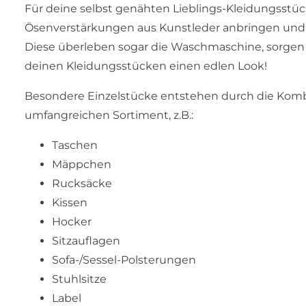
Für deine selbst genähten Lieblings-Kleidungsstüc
Ösenverstärkungen aus Kunstleder anbringen und so
Diese überleben sogar die Waschmaschine, sorgen 
deinen Kleidungsstücken einen edlen Look!
Besondere Einzelstücke entstehen durch die Komb
umfangreichen Sortiment, z.B.:
Taschen
Mäppchen
Rucksäcke
Kissen
Hocker
Sitzauflagen
Sofa-/Sessel-Polsterungen
Stuhlsitze
Label