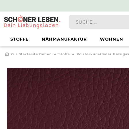
STOFFE
NÄHMANUFAKTUR
WOHNEN
Zur Startseite Gehen
Stoffe
Polsterkunstleder Bezugss