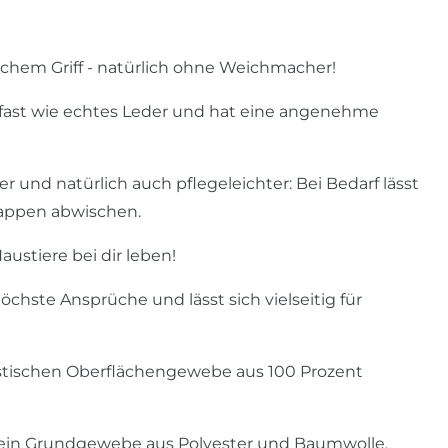
ichem Griff - natürlich ohne Weichmacher!
- fast wie echtes Leder und hat eine angenehme
r und natürlich auch pflegeleichter: Bei Bedarf lässt
 Lappen abwischen.
austiere bei dir leben!
chste Ansprüche und lässt sich vielseitig für
astischen Oberflächengewebe aus 100 Prozent
 ein Grundgewebe aus Polyester und Baumwolle.