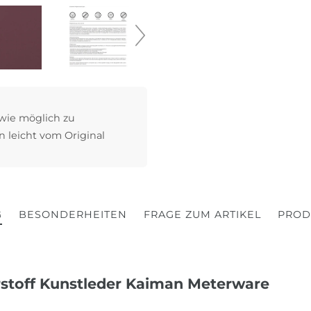
 wie möglich zu
n leicht vom Original
G
BESONDERHEITEN
FRAGE ZUM ARTIKEL
PROD
rstoff Kunstleder Kaiman Meterware