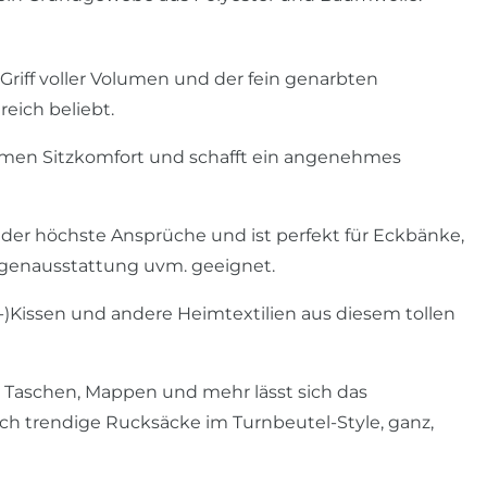
iff voller Volumen und der fein genarbten
eich beliebt.
men Sitzkomfort und schafft ein angenehmes
rleder höchste Ansprüche und ist perfekt für Eckbänke,
wagenausstattung uvm. geeignet.
-)Kissen und andere Heimtextilien aus diesem tollen
el Taschen, Mappen und mehr lässt sich das
ch trendige Rucksäcke im Turnbeutel-Style, ganz,