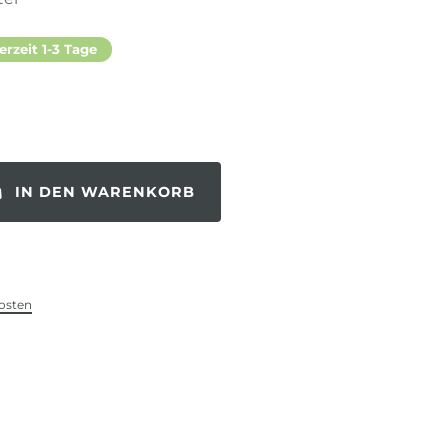
erzeit 1-3 Tage
IN DEN WARENKORB
osten