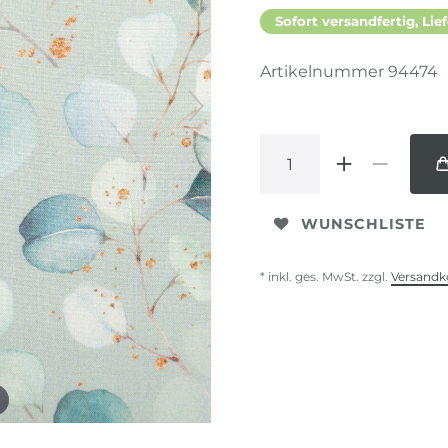
Sofort versandfertig, Lief
Artikelnummer
94474
WUNSCHLISTE
* inkl. ges. MwSt. zzgl.
Versandk