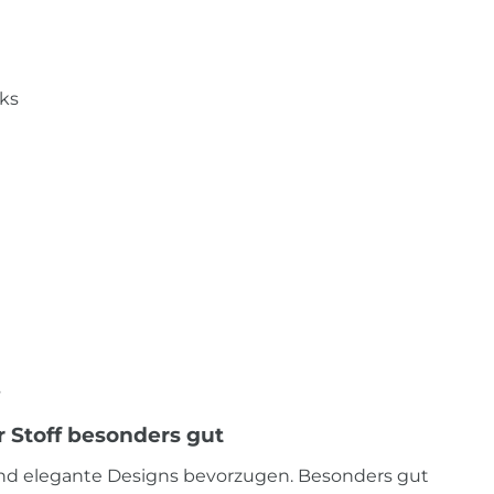
nks
s
r Stoff besonders gut
ige und elegante Designs bevorzugen. Besonders gut