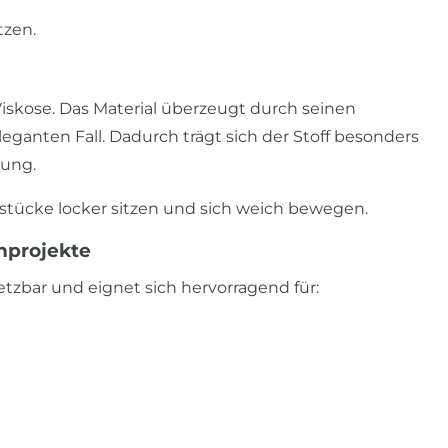
tzen.
 Viskose. Das Material überzeugt durch seinen
eganten Fall. Dadurch trägt sich der Stoff besonders
dung.
gsstücke locker sitzen und sich weich bewegen.
hprojekte
nsetzbar und eignet sich hervorragend für: