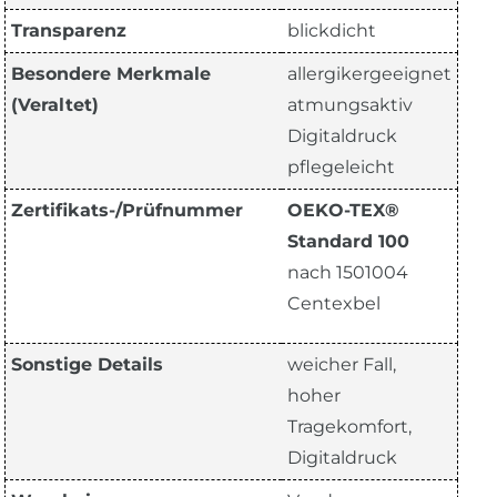
Transparenz
blickdicht
Besondere Merkmale
allergikergeeignet
(Veraltet)
atmungsaktiv
Digitaldruck
pflegeleicht
Zertifikats-/Prüfnummer
OEKO-TEX®
Standard 100
nach 1501004
Centexbel
Sonstige Details
weicher Fall,
hoher
Tragekomfort,
Digitaldruck