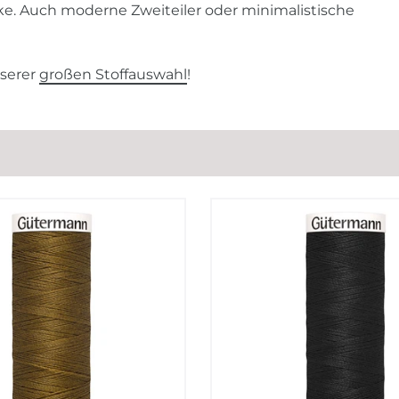
öcke. Auch moderne Zweiteiler oder minimalistische
nserer
großen Stoffauswahl
!