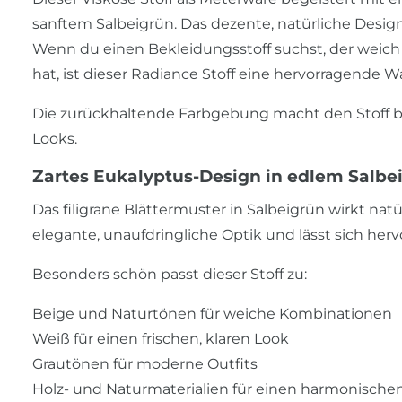
sanftem Salbeigrün. Das dezente, natürliche Desig
Wenn du einen Bekleidungsstoff suchst, der weich 
hat, ist dieser Radiance Stoff eine hervorragende W
Die zurückhaltende Farbgebung macht den Stoff beso
Looks.
Zartes Eukalyptus-Design in edlem Salbe
Das filigrane Blättermuster in Salbeigrün wirkt nat
elegante, unaufdringliche Optik und lässt sich her
Besonders schön passt dieser Stoff zu:
Beige und Naturtönen für weiche Kombinationen
Weiß für einen frischen, klaren Look
Grautönen für moderne Outfits
Holz- und Naturmaterialien für einen harmonischen