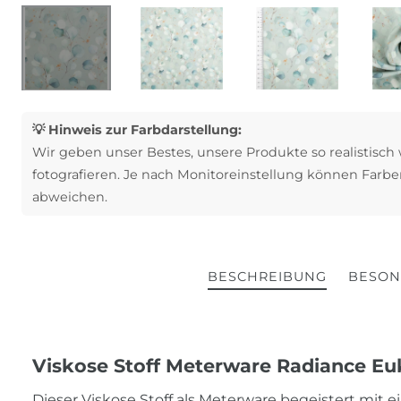
💡 Hinweis zur Farbdarstellung:
Wir geben unser Bestes, unsere Produkte so realistisch
fotografieren. Je nach Monitoreinstellung können Farbe
abweichen.
BESCHREIBUNG
BESON
Viskose Stoff Meterware Radiance Euk
Dieser Viskose Stoff als Meterware begeistert mit e