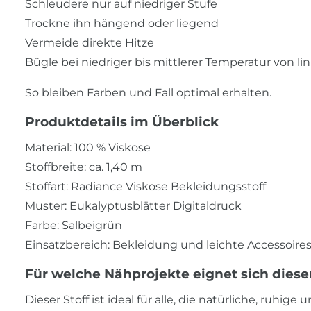
Schleudere nur auf niedriger Stufe
Trockne ihn hängend oder liegend
Vermeide direkte Hitze
Bügle bei niedriger bis mittlerer Temperatur von li
So bleiben Farben und Fall optimal erhalten.
Produktdetails im Überblick
Material: 100 % Viskose
Stoffbreite: ca. 1,40 m
Stoffart: Radiance Viskose Bekleidungsstoff
Muster: Eukalyptusblätter Digitaldruck
Farbe: Salbeigrün
Einsatzbereich: Bekleidung und leichte Accessoire
Für welche Nähprojekte eignet sich diese
Dieser Stoff ist ideal für alle, die natürliche, ruh