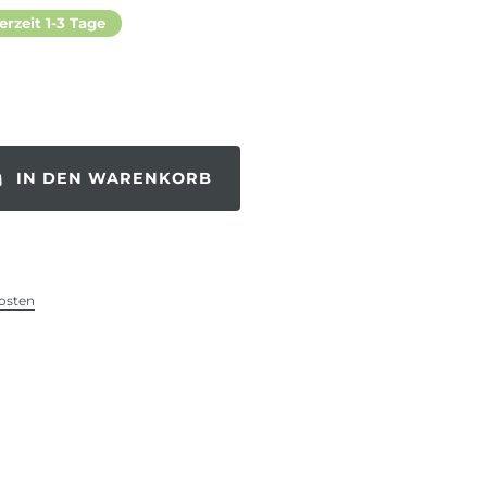
erzeit 1-3 Tage
IN DEN WARENKORB
osten