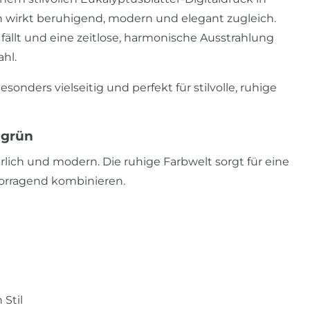
n wirkt beruhigend, modern und elegant zugleich.
fällt und eine zeitlose, harmonische Ausstrahlung
ahl.
nders vielseitig und perfekt für stilvolle, ruhige
igrün
ürlich und modern. Die ruhige Farbwelt sorgt für eine
vorragend kombinieren.
 Stil