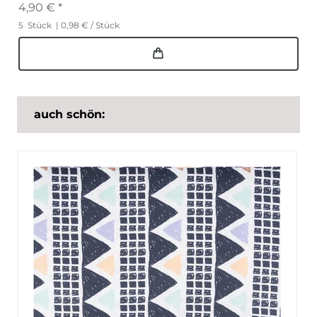
4,90 € *
5
Stück
| 0,98 € / Stück
auch schön: