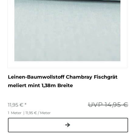
Leinen-Baumwollstoff Chambray Fischgrät
meliert mint 1,38m Breite
UVP 14,95 €
11,95 € *
1
Meter
| 11,95 € / Meter