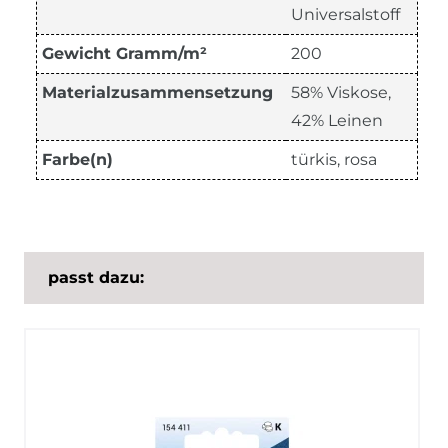
Universalstoff
Gewicht Gramm/m²
200
Materialzusammensetzung
58% Viskose,
42% Leinen
Farbe(n)
türkis, rosa
passt dazu: