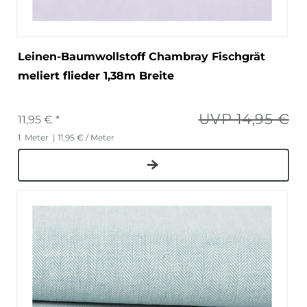
Leinen-Baumwollstoff Chambray Fischgrät
meliert flieder 1,38m Breite
UVP 14,95 €
11,95 € *
1
Meter
| 11,95 € / Meter