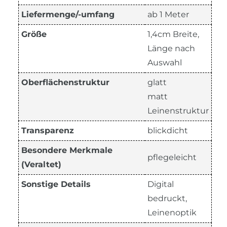
Liefermenge/-umfang
ab 1 Meter
Größe
1,4cm Breite,
Länge nach
Auswahl
Oberflächenstruktur
glatt
matt
Leinenstruktur
Transparenz
blickdicht
Besondere Merkmale
pflegeleicht
(Veraltet)
Sonstige Details
Digital
bedruckt,
Leinenoptik