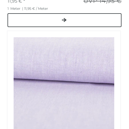
UVP 14,95 €
11,95 € *
1
Meter
| 11,95 € / Meter