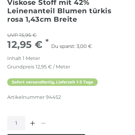
Viskose Stoff mit 42%
Leinenanteil Blumen türkis
rosa 1,43cm Breite
UVP 15,95 €
*
12,95 €
Du sparst:
3,00 €
Inhalt
1
Meter
Grundpreis
12,95 € / Meter
Sofort versandfertig, Lieferzeit 1-3 Tage
Artikelnummer
94452