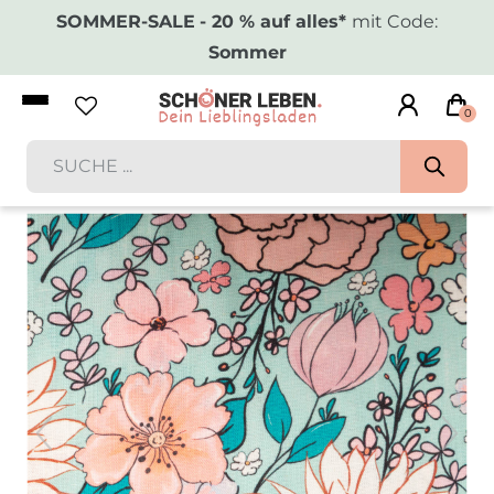
SOMMER-SALE
- 20 % auf alles*
mit Code:
Sommer
0