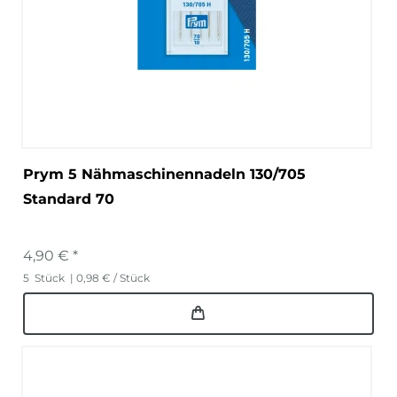
Prym 5 Nähmaschinennadeln 130/705
Standard 70
4,90 € *
5
Stück
| 0,98 € / Stück