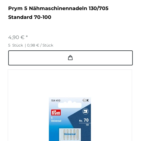
Prym 5 Nähmaschinennadeln 130/705
Standard 70-100
4,90 € *
5
Stück
| 0,98 € / Stück