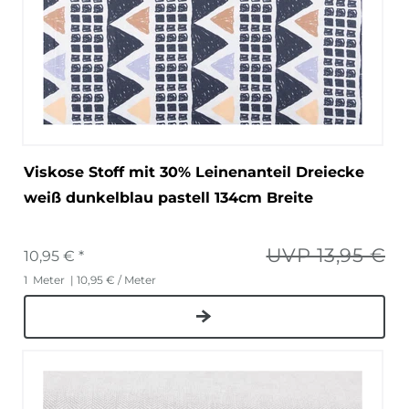
Viskose Stoff mit 30% Leinenanteil Dreiecke
weiß dunkelblau pastell 134cm Breite
UVP 13,95 €
10,95 € *
1
Meter
| 10,95 € / Meter