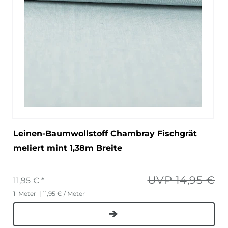
Leinen-Baumwollstoff Chambray Fischgrät
meliert mint 1,38m Breite
UVP 14,95 €
11,95 € *
1
Meter
| 11,95 € / Meter