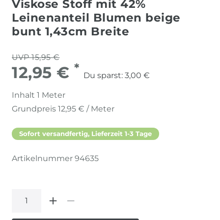
Viskose Stoff mit 42%
Leinenanteil Blumen beige
bunt 1,43cm Breite
UVP 15,95 €
*
12,95 €
Du sparst:
3,00 €
Inhalt
1
Meter
Grundpreis
12,95 € / Meter
Sofort versandfertig, Lieferzeit 1-3 Tage
Artikelnummer
94635