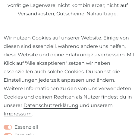
vorrätige Lagerware; nicht kombinierbar; nicht auf
Versandkosten, Gutscheine, Nähaufträge.
Wir nutzen Cookies auf unserer Website. Einige von
© 2026 SCHÖNER LEBEN.
diesen sind essenziell, während andere uns helfen,
diese Website und deine Erfahrung zu verbessern. Mit
Klick auf "Alle akzeptieren" setzen wir neben
essenziellen auch solche Cookies. Du kannst die
Einstellungen jederzeit anpassen und ändern.
Impressum
Daten­schutz­erklärung
AGB
Weitere Informationen zu den von uns verwendeten
Cookies und deinen Rechten als Nutzer findest du in
unserer
Daten­schutz­erklärung
und unserem
Impressum
.
Barrierefreiheitserklärung
Widerrufs­recht
Essenziell