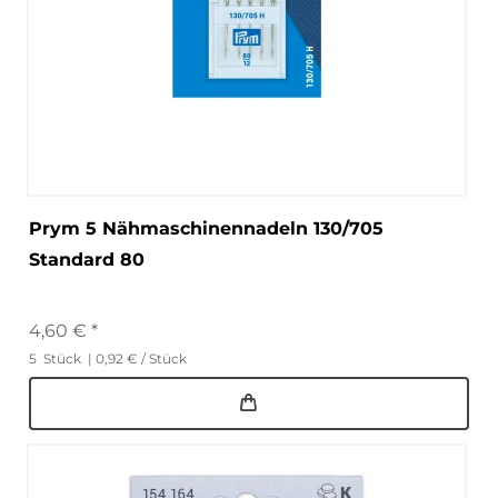
Prym 5 Nähmaschinennadeln 130/705
Standard 80
4,60 € *
5
Stück
| 0,92 € / Stück