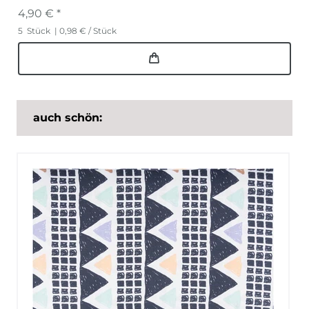
4,90 € *
5
Stück
| 0,98 € / Stück
auch schön: