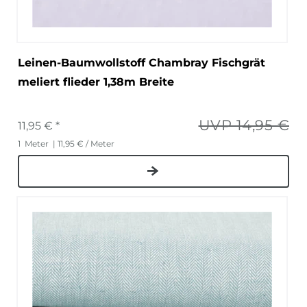
Leinen-Baumwollstoff Chambray Fischgrät
meliert flieder 1,38m Breite
UVP 14,95 €
11,95 € *
1
Meter
| 11,95 € / Meter