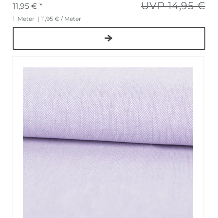
UVP 14,95 €
11,95 € *
1
Meter
| 11,95 € / Meter