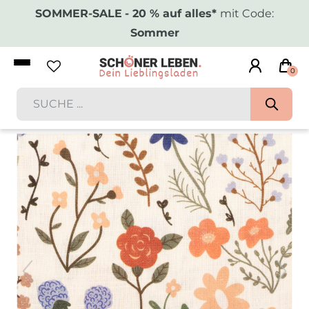
SOMMER-SALE
- 20 % auf alles*
mit Code:
Sommer
0