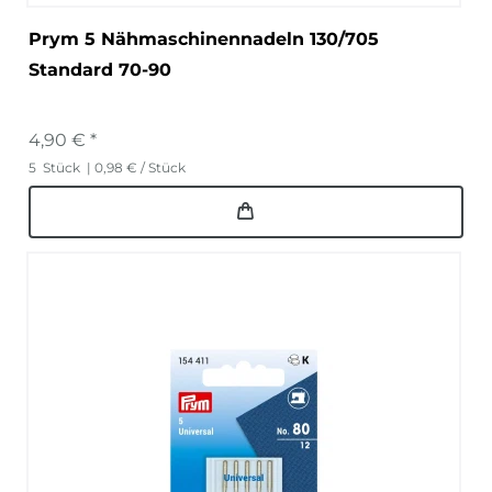
Prym 5 Nähmaschinennadeln 130/705
Standard 70-90
4,90 € *
5
Stück
| 0,98 € / Stück