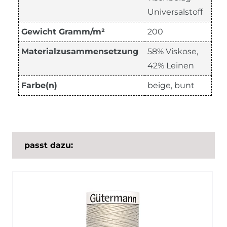
Universalstoff
Gewicht Gramm/m²
200
Materialzusammensetzung
58% Viskose,
42% Leinen
Farbe(n)
beige, bunt
passt dazu: