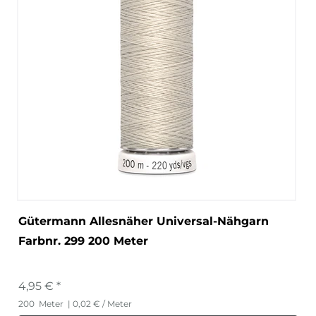
Gütermann Allesnäher Universal-Nähgarn
Farbnr. 299 200 Meter
4,95 € *
200
Meter
| 0,02 € / Meter