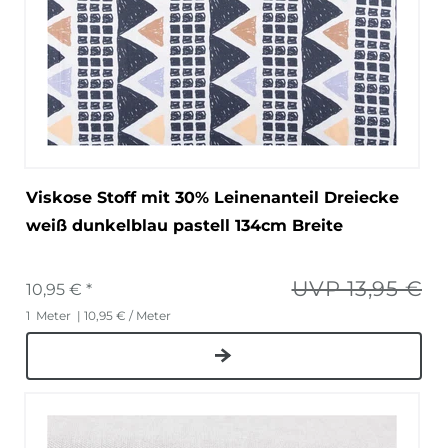
Viskose Stoff mit 30% Leinenanteil Dreiecke
weiß dunkelblau pastell 134cm Breite
UVP 13,95 €
10,95 € *
1
Meter
| 10,95 € / Meter