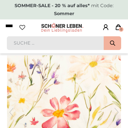
SOMMER-SALE
- 20 % auf alles*
mit Code:
Sommer
0