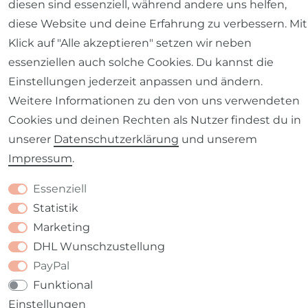
diesen sind essenziell, während andere uns helfen,
Barrierefreiheitserklärung
Widerrufs­recht
diese Website und deine Erfahrung zu verbessern. Mit
Klick auf "Alle akzeptieren" setzen wir neben
essenziellen auch solche Cookies. Du kannst die
Einstellungen jederzeit anpassen und ändern.
Kontakt
Weitere Informationen zu den von uns verwendeten
VERTRAG WIDERRUFEN
Cookies und deinen Rechten als Nutzer findest du in
unserer
Daten­schutz­erklärung
und unserem
Impressum
.
Essenziell
Statistik
Marketing
DHL Wunschzustellung
PayPal
Funktional
Einstellungen