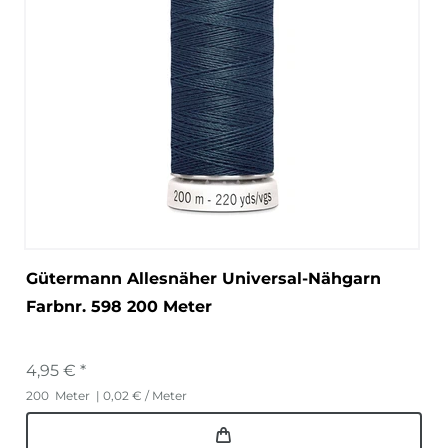
Gütermann Allesnäher Universal-Nähgarn
Farbnr. 598 200 Meter
4,95 € *
200
Meter
| 0,02 € / Meter