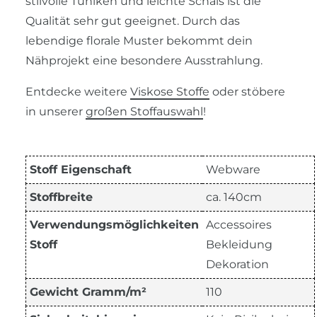
stilvolle Tuniken und leichte Schals ist die
Qualität sehr gut geeignet. Durch das
lebendige florale Muster bekommt dein
Nähprojekt eine besondere Ausstrahlung.
Entdecke weitere
Viskose Stoffe
oder stöbere
in unserer
großen Stoffauswahl
!
Stoff Eigenschaft
Webware
Stoffbreite
ca. 140cm
Verwendungsmöglichkeiten
Accessoires
Stoff
Bekleidung
Dekoration
Gewicht Gramm/m²
110