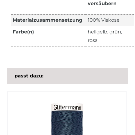
versäubern
Materialzusammensetzung
100% Viskose
Farbe(n)
hellgelb, grün,
rosa
passt dazu: