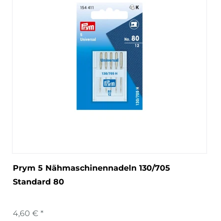
Prym 5 Nähmaschinennadeln 130/705
Standard 80
4,60 € *