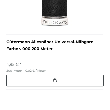
Gütermann Allesnäher Universal-Nähgarn
Farbnr. 000 200 Meter
4,95 € *
200
Meter
| 0,02 € / Meter