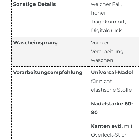
Sonstige Details
weicher Fall,
hoher
Tragekomfort,
Digitaldruck
Wascheinsprung
Vor der
Verarbeitung
waschen
Verarbeitungsempfehlung
Universal-Nadel
für nicht
elastische Stoffe
Nadelstärke 60-
80
Kanten evtl.
mit
Overlock-Stich