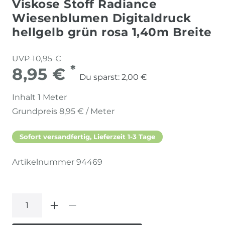
Viskose Stoff Radiance
Wiesenblumen Digitaldruck
hellgelb grün rosa 1,40m Breite
UVP 10,95 €
*
8,95 €
Du sparst:
2,00 €
Inhalt
1
Meter
Grundpreis
8,95 € / Meter
Sofort versandfertig, Lieferzeit 1-3 Tage
Artikelnummer
94469