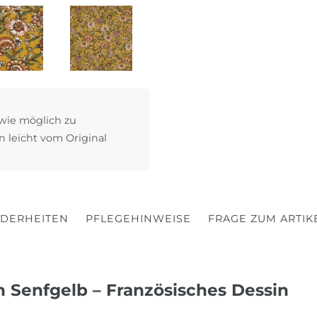
 wie möglich zu
n leicht vom Original
DERHEITEN
PFLEGEHINWEISE
FRAGE ZUM ARTIK
n Senfgelb – Französisches Dessin