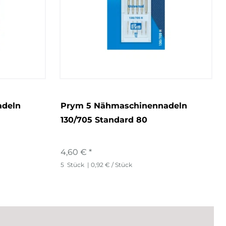
adeln
Prym 5 Nähmaschinennadeln
130/705 Standard 80
4,60 € *
5
Stück
| 0,92 € / Stück