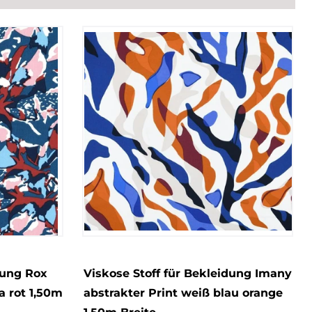
dung Rox
Viskose Stoff für Bekleidung Imany
a rot 1,50m
abstrakter Print weiß blau orange