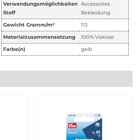
Verwendungsmöglichkeiten
Accessoires
Stoff
Bekleidung
Gewicht Gramm/m²
113
Materialzusammensetzung
100% Viskose
Farbe(n)
gelb