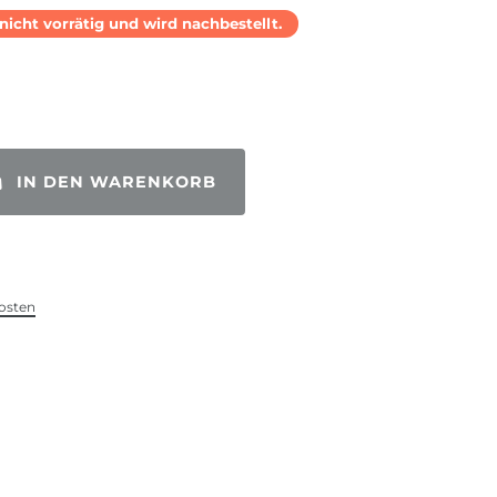
l nicht vorrätig und wird nachbestellt.
IN DEN WARENKORB
osten