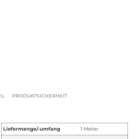
EL
PRODUKTSICHERHEIT
Liefermenge/-umfang
1 Meter