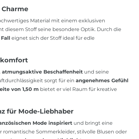
m Charme
ochwertiges Material mit einem exklusiven
iht diesem Stoff seine besondere Optik. Durch die
Fall
eignet sich der Stoff ideal für edle
ekomfort
, atmungsaktive Beschaffenheit
und seine
uftdurchlässigkeit sorgt für ein
angenehmes Gefühl
eite von 1,50 m
bietet er viel Raum für kreative
anz für Mode-Liebhaber
ranzösischen Mode inspiriert
und bringt eine
ür romantische Sommerkleider, stilvolle Blusen oder