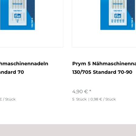
hmaschinennadeln
Prym 5 Nähmaschinenn
andard 70
130/705 Standard 70-90
4,90 € *
€ / Stück
5
Stück
| 0,98 € / Stück