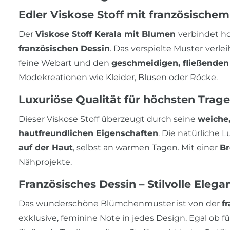
Edler Viskose Stoff mit französische
Der
Viskose Stoff Kerala mit Blumen
verbindet h
französischen Dessin
. Das verspielte Muster
verle
feine Webart und den
geschmeidigen, fließenden 
Modekreationen wie Kleider, Blusen oder Röcke.
Luxuriöse Qualität für höchsten Trag
Dieser Viskose Stoff überzeugt durch seine
weiche
hautfreundlichen Eigenschaften
. Die natürliche L
auf der Haut
, selbst an warmen Tagen. Mit einer
Br
Nähprojekte.
Französisches Dessin – Stilvolle Eleg
Das wunderschöne Blümchenmuster ist von der
f
exklusive, feminine Note in jedes Design. Egal ob f