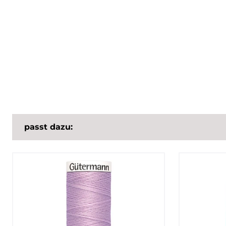
passt dazu: