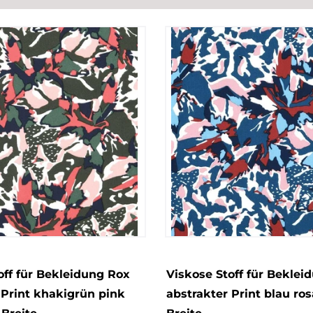
off für Bekleidung Rox
Viskose Stoff für Beklei
 Print khakigrün pink
abstrakter Print blau ros