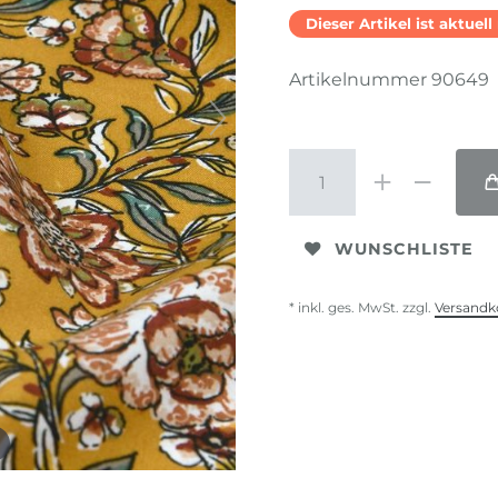
Dieser Artikel ist aktuel
Artikelnummer
90649
WUNSCHLISTE
* inkl. ges. MwSt. zzgl.
Versandk